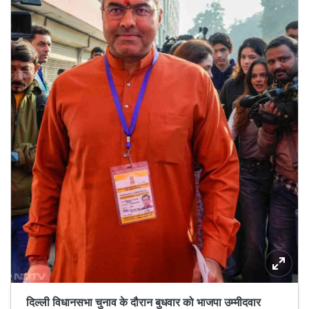
दिल्ली विधानसभा चुनाव के दौरान बुधवार को भाजपा उम्मीदवार