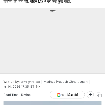
कटौती की मांग की. पढ़िए MSP पर क्या कुछ कहा.
विज्ञापन
Written by:
अजय कुमार पटेल
Madhya Pradesh Chhattisgarh
मई 14, 2026 17:35 IST
Read Time:
5 mins