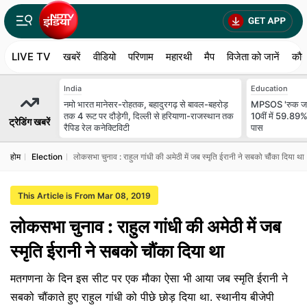
LIVE TV
खबरें
वीडियो
परिणाम
महारथी
मैप
विजेता को जानें
कौन
India
Education
नमो भारत मानेसर-रोहतक, बहादुरगढ़ से बावल-बहरोड़
MPSOS 'रुक जाना
तक 4 रूट पर दौड़ेगी, दिल्ली से हरियाणा-राजस्थान तक
10वीं में 59.89%
ट्रेडिंग खबरें
रैपिड रेल कनेक्टिविटी
पास
होम
Election
लोकसभा चुनाव : राहुल गांधी की अमेठी में जब स्मृति ईरानी ने सबको चौंका दिया था
This Article is From Mar 08, 2019
लोकसभा चुनाव : राहुल गांधी की अमेठी में जब
स्मृति ईरानी ने सबको चौंका दिया था
मतगणना के दिन इस सीट पर एक मौका ऐसा भी आया जब स्मृति ईरानी ने
सबको चौंकाते हुए राहुल गांधी को पीछे छोड़ दिया था. स्थानीय बीजेपी