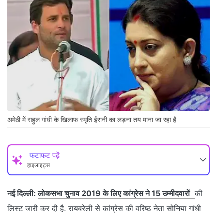
अमेठी में राहुल गांधी के खिलाफ स्मृति ईरानी का लड़ना तय माना जा रहा है
फटाफट पढ़ें
हाइलाइट्स
नई दिल्ली:
लोकसभा चुनाव 2019 के लिए कांग्रेस ने 15 उम्मीदवारों
की
लिस्ट जारी कर दी है. रायबरेली से कांग्रेस की वरिष्ठ नेता सोनिया गांधी