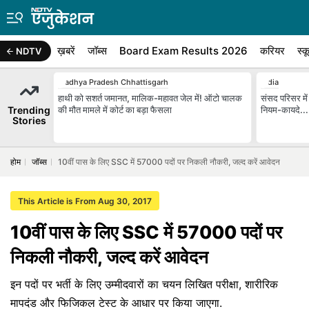
ख़बरें
जॉब्स
Board Exam Results 2026
करियर
स्क
NDTV
Madhya Pradesh Chhattisgarh
India
हाथी को सशर्त जमानत, मालिक-महावत जेल में! ऑटो चालक
संसद परिसर में 
Trending
की मौत मामले में कोर्ट का बड़ा फैसला
नियम-कायदे...
Stories
होम
जॉब्स
10वीं पास के लिए SSC में 57000 पदों पर निकली नौकरी, जल्द करें आवेदन
This Article is From Aug 30, 2017
10वीं पास के लिए SSC में 57000 पदों पर
निकली नौकरी, जल्द करें आवेदन
इन पदों पर भर्ती के लिए उम्‍मीदवारों का चयन लिखित परीक्षा, शारीरिक
मापदंड और फिजिकल टेस्ट के आधार पर किया जाएगा.