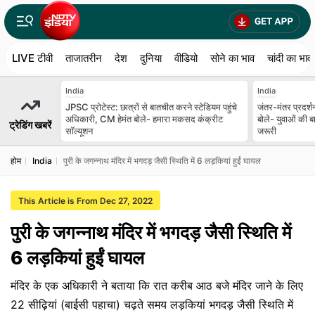
LIVE टीवी
ताजातरीन
देश
दुनिया
वीडियो
सोने का भाव
चांदी का भाव
India
India
JPSC प्रोटेस्ट: छात्रों से बातचीत करने स्टेडियम पहुंचे
जंतर-मंतर प्रदर्श
अधिकारी, CM हेमंत बोले- हमारा मकसद कंक्रीट
बोले- युवाओं की ब
ट्रेडिंग खबरें
सॉल्यूशन
जरूरी
होम
India
पुरी के जगन्नाथ मंदिर में भगदड़ जैसी स्थिति में 6 लड़कियां हुईं घायल
This Article is From Dec 27, 2022
पुरी के जगन्नाथ मंदिर में भगदड़ जैसी स्थिति में
6 लड़कियां हुईं घायल
मंदिर के एक अधिकारी ने बताया कि रात करीब आठ बजे मंदिर जाने के लिए
22 सीढ़ियां (बाईसी पहाचा) चढ़ते समय लड़कियां भगदड़ जैसी स्थिति में