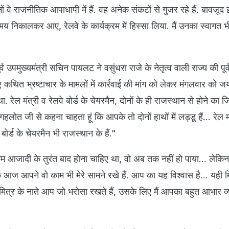
द‍िनों वे राजनीत‍िक आपाधापी में हैं. वह अनेक संकटों से गुजर रहे हैं. बावजू
 निकालकर आए, रेलवे के कार्यक्रम में हिस्‍सा लिया. मैं उनका स्‍वागत भी
र्व उपमुख्‍यमंत्री सचिन पायलट ने वसुंधरा राजे के नेतृत्व वाली राज्य की पूर्व
ए कथित भ्रष्टाचार के मामलों में कार्रवाई की मांग को लेकर मंगलवार को जय
ेल मंत्री व रेलवे बोर्ड के चेयरमैन, दोनों के ही राजस्‍थान से होने का 
गहलोत जी से कहना चाहता हूं क‍ि आपके तो दोनों हाथों में लड्डू हैं... रेल म
बोर्ड के चेयरमैन भी राजस्‍थान के हैं."
काम आजादी के तुरंत बाद होना चाहिए था, वो अब तक नहीं हो पाया... लेक
 आज आपने वो काम भी मेरे सामने रखे हैं. आप का यह विश्‍वास है... यही म
‍त्र के नाते आप जो भरोसा रखते हैं, उसके लिए मैं आपका बहुत आभार व्‍