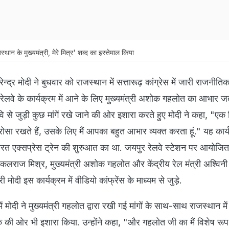
ान के मुख्‍यमंत्री, मेरे म‍ित्र' शब्‍द का इस्तेमाल किया
रेन्द्र मोदी ने बुधवार को राजस्‍थान में सत्तारूढ़ कांग्रेस में जारी राजनीत
ेलवे के कार्यक्रम में आने के लिए मुख्‍यमंत्री अशोक गहलोत का आभार ज
लवे से जुड़ी कुछ मांगें रखे जाने की ओर इशारा करते हुए मोदी ने कहा, "एक 
सा रखते हैं, उसके लिए मैं आपका बहुत आभार व्यक्त करता हूं." यह कार्
भारत एक्सप्रेस ट्रेन की शुरुआत का था. जयपुर रेलवे स्‍टेशन पर आयोजित
कलराज म‍िश्र, मुख्‍यमंत्री अशोक गहलोत और केंद्रीय रेल मंत्री अश्‍व‍िनी व
री मोदी इस कार्यक्रम में वीड‍ियो कांफ्रेंस के माध्यम से जुड़े.
ोदी ने मुख्‍यमंत्री गहलोत द्वारा रखी गई मांगों के साथ-साथ राजस्‍थान में क
ी ओर भी इशारा किया. उन्‍होंने कहा, "और गहलोत जी का मैं विशेष रू