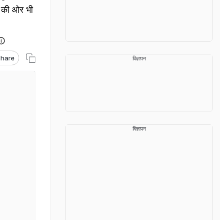
क की ओर भी
hare
विज्ञापन
विज्ञापन