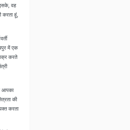
द इसके, वह
 करता हूं,
वर्ती
पुर में एक
जिक्र करते
ंत्री
िन आपका
‍ित्रता की
यक्‍त करता