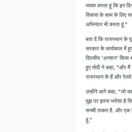
व्‍यक्‍त करता हूं क‍ि इन 
व‍िकास के काम के लिए समय
अभिनंदन भी करता हूं."
बता दें कि राजस्‍थान के पू
सरकार के कार्यकाल में हु
दिवसीय 'अनशन' किया था. र
हुए मोदी ने कहा, "और मैं 
राजस्‍थान के हैं और रेलवे 
उन्‍होंने आगे कहा, "जो 
मुझ पर इतना भरोसा है क‍ि
सच्ची ताकत है. और एक मि
हूं."