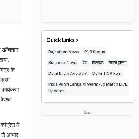
Quick Links
िक खींचतान
Rajasthan News
PNR Status
ताया.
Business News
देश
क्रिकेट
फिल्मी दुनिया
मित्र के
Delhi Drain Accident
Delhi-NCR Rain
यक्रम
India vs Sri Lanka XI Warm-up Match LIVE
 कार्यक्रम
Updates
ैष्‍णव
विज्ञापन
ांग्रेस में
प से आभार