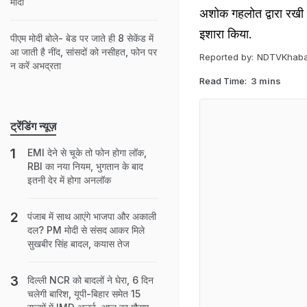
मोदी
अशोक गहलोत द्वारा रखी ग
इशारा किया.
पीएम मोदी बोले- बेड पर जाते ही 8 सेकेंड में
आ जाती है नींद, सांसदों को नसीहत, फोन पर
Reported by:
NDTVKhaba
न करें अभद्रता
Read Time:
3 mins
ट्रेंडिंग न्यूज़
EMI देने से चूके तो फोन होगा लॉक,
RBI का नया नियम, भुगतान के बाद
इतनी देर में होगा अनलॉक
पंजाब में साथ आएंगे भाजपा और अकाली
दल? PM मोदी से संसद आकर मिले
सुखबीर सिंह बादल, कयास तेज
दिल्ली NCR को बादलों ने घेरा, 6 दिन
चलेगी बारिश, यूपी-बिहार समेत 15