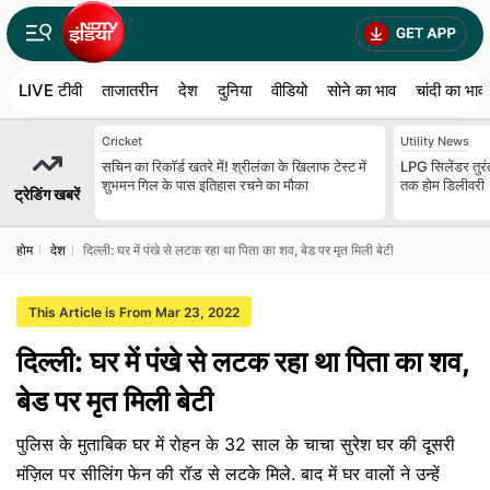
LIVE टीवी
ताजातरीन
देश
दुनिया
वीडियो
सोने का भाव
चांदी का भाव
Cricket
Utility News
सचिन का रिकॉर्ड खतरे में! श्रीलंका के खिलाफ टेस्ट में
LPG सिलेंडर तुरंत
शुभमन गिल के पास इतिहास रचने का मौका
तक होम डिलीवरी
ट्रेडिंग खबरें
होम
देश
दिल्ली: घर में पंखे से लटक रहा था पिता का शव, बेड पर मृत मिली बेटी
This Article is From Mar 23, 2022
दिल्ली: घर में पंखे से लटक रहा था पिता का शव,
बेड पर मृत मिली बेटी
पुलिस के मुताबिक घर में रोहन के 32 साल के चाचा सुरेश घर की दूसरी
मंज़िल पर सीलिंग फेन की रॉड से लटके मिले. बाद में घर वालों ने उन्हें