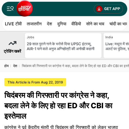
LIVE टीवी
ताजातरीन
देश
दुनिया
वीडियो
सोने का भाव
चांदी का भाव
Jobs
India
29 साल पुराने गाने के भरोसे दिया UPSC इंटरव्यू,
Live: मथुरा में स
AIR-1 पाने वाले अनुज अग्निहोत्री की अनोखी कहानी
अलर्ट पर पुलिस, सु
ट्रेडिंग खबरें
होम
देश
चिदंबरम की गिरफ्तारी पर कांग्रेस ने कहा, बदला लेने के लिए हो रहा ED और CBI का इस्त
This Article is From Aug 22, 2019
चिदंबरम की गिरफ्तारी पर कांग्रेस ने कहा,
बदला लेने के लिए हो रहा ED और CBI का
इस्तेमाल
कांग्रेस ने पूर्व केंद्रीय मंत्री पी चिदंबरम की गिरफ्तारी को लेकर भाजपा