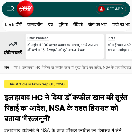
LIVE टीवी
ताजातरीन
देश
दुनिया
वीडियो
सोने का भाव
चांदी का भाव
Uttar Pradesh
India
दो महीने में 100 करोड़ कमाने का सपना, रेलवे अफसर
कौन हैं पवन पांडे
की बेटी ने 15 रिश्तेदारों को ऐसे बनाया शिकार
बनाया उम्मीदवार,
ट्रेडिंग खबरें
होम
देश
इलाहाबाद HC ने दिया डॉ कफील खान की तुरंत रिहाई का आदेश, NSA के तहत हिरासत क
This Article is From Sep 01, 2020
इलाहाबाद HC ने दिया डॉ कफील खान की तुरंत
रिहाई का आदेश, NSA के तहत हिरासत को
बताया 'गैरकानूनी'
इलाहाबाद हाईकोर्ट ने NSA के तहत डॉक्टर कफील को हिरासत में लेने