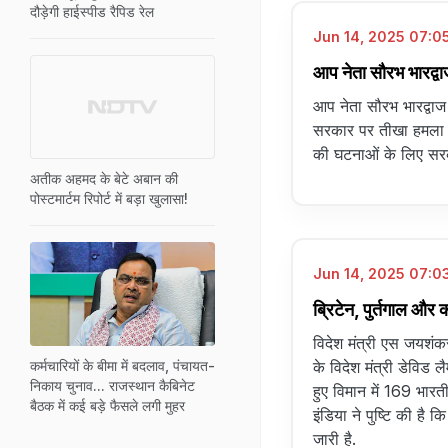
दौड़ेगी हाईस्पीड रैपिड रेल
Jun 14, 2025 07:05
आप नेता सौरभ भारद्व
आप नेता सौरभ भारद्वाज 
सरकार पर तीखा हमला किय
की घटनाओं के लिए सर
अतीक अहमद के बेटे अबान की
पोस्टमार्टम रिपोर्ट में बड़ा खुलासा!
Jun 14, 2025 07:03
ब्रिटेन, पुर्तगाल और क
विदेश मंत्री एस जयशंकर
के विदेश मंत्री डेविड लै
कर्मचारियों के बीमा में बदलाव, पंचायत-
निकाय चुनाव... राजस्थान कैबिनेट
हुए विमान में 169 भार
बैठक में कई बड़े फैसले लगी मुहर
इंडिया ने पुष्टि की है
जारी है.