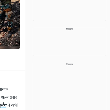
विज्ञापन
विज्ञापन
भयानक
न अहमदाबाद
क्रैश
में अभी