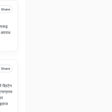
Share
तारूढ़
र अपराध
Share
 ब्रिटेन
टनाग्रस्त
यर
ा इलाज