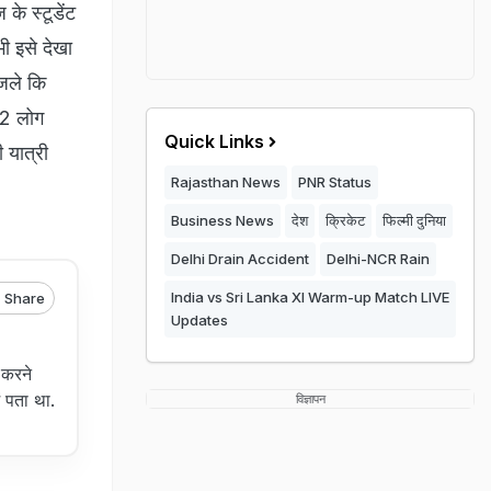
के स्टूडेंट
ी इसे देखा
 जले कि
42 लोग
Quick Links
 यात्री
Rajasthan News
PNR Status
Business News
देश
क्रिकेट
फिल्मी दुनिया
Delhi Drain Accident
Delhi-NCR Rain
India vs Sri Lanka XI Warm-up Match LIVE
Share
Updates
 करने
ं पता था.
विज्ञापन