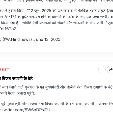
की जांच के लिए हाईलेवल कमेटी बनाई गई है, जो दुर्घटना की वजह की जांच करेग
लय ने ट्वीट किया, "12 जून, 2025 को अहमदाबाद से गैटविक हवाई अड्डे (लंद
न AI-171 के दुर्घटनाग्रस्त होने के कारणों की जाँच के लिए एक उच्च स्तरीय ब
किया गया है। समिति ऐसी घटनाओं को रोकने और संभालने के लिए जारी मौजू
ZTnI16ToZ
s (@AHindinews)
June 13, 2025
 (IST)
चे विजय रूपाणी के बेटे
ं जान गंवाने वाले गुजरात के पूर्व मुख्यमंत्री और बीजेपी नेता विजय रूपाणी के ब
अपने पैतृक आवास पहुंचे.
 पूर्व मुख्यमंत्री और भाजपा नेता विजय रूपाणी के बेटे ऋषभ रूपाणी गांधीनगर स
c.twitter.com/8W6aDPsjFU