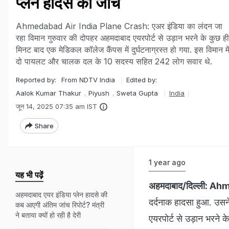
प्लेन हादसे की जांच
Ahmedabad Air India Plane Crash: एअर इंडिया का लंदन जा
रहा विमान गुरुवार की दोपहर अहमदाबाद एयरपोर्ट से उड़ान भरने के कुछ ही
मिनट बाद एक मेडिकल कॉलेज कैंपस में दुर्घटनाग्रस्त हो गया. इस विमान मे
दो पायलट और चालक दल के 10 सदस्य सहित 242 लोग सवार थे.
Reported by:
From NDTV India
Edited by:
Aalok Kumar Thakur
,
Piyush
,
Sweta Gupta
India
जून 14, 2025 07:35 am IST
Share
1 year ago
यह भी पढ़ें
अहमदाबाद/दिल्ली:
Ahm
अहमदाबाद एयर इंडिया प्लेन हादसे की
दर्दनाक हादसा हुआ. उसन
कब आएगी अंतिम जांच रिपोर्ट? मंत्री
ने बताया क्यों हो रही है देरी
एयरपोर्ट से उड़ान भरने