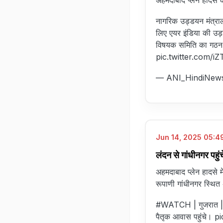
अहमदाबाद प्लेन हादसे 
नागरिक उड्डयन मंत्रा
लिए एयर इंडिया की उड़ा
विषयक समिति का गठन 
pic.twitter.com/i
— ANI_HindiNew
Jun 14, 2025 05:49
लंदन से गांधीनगर पहुं
अहमदाबाद प्लेन हादसे मे
रूपाणी गांधीनगर स्थित 
#WATCH
| गुजरात |
पैतृक आवास पहुंचे।
pi