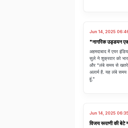
Jun 14, 2025 06:46
"नागरिक उड्डयन एक बड
अहमदाबाद में एयर इंडिया
सुले ने शुक्रवार को भ
और "लंबे समय से खतरे
अलार्म है. यह लंबे समय
हूं."
Jun 14, 2025 06:35
विजय रूपाणी की बेटे 