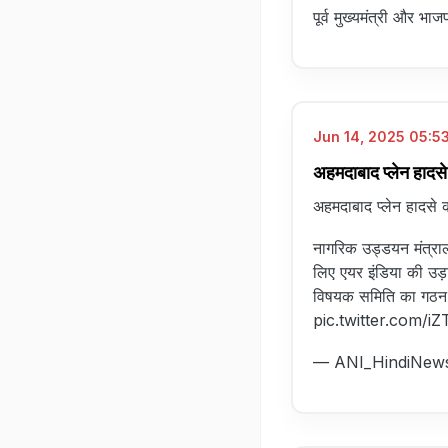
पूर्व मुख्यमंत्री और भ
Jun 14, 2025 05:53
अहमदाबाद प्लेन हादस
अहमदाबाद प्लेन हादसे 
नागरिक उड्डयन मंत्रा
लिए एयर इंडिया की उड़ा
विषयक समिति का गठन 
pic.twitter.com/i
— ANI_HindiNew