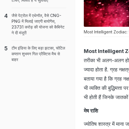
टीचर; मिलती हैं ये सुविधाएं
जैसे पेट्रोल में एथेनॉल, वैसे CNG-
PNG में मिलाई जाएगी बायोगैस,
23731 करोड़ की योजना को कैबिनेट
Most Intelligent Zodiac: इन रा
ने दी मंजूरी
टीम इंडिया के लिए बड़ा झटका, चोटिल
Most Intelligent 
कप्तान शुभमन गिल प्रैक्टिस मैच से
बाहर
तरीका भी अलग-अलग होता ह
ज्यादा होता है. ग्रह नक्ष
बताया गया है कि ग्रह नक्ष
भी व्यक्ति की बुद्धिमत्ता
भी होती हैं जिनके जातकों 
मेष राशि
ज्योतिष शास्त्र में माना 