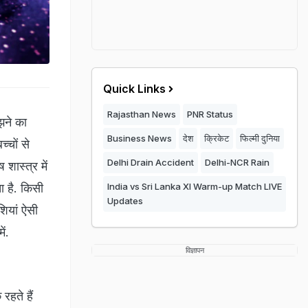
Quick Links
Rajasthan News
PNR Status
झने का
Business News
देश
क्रिकेट
फिल्मी दुनिया
्चों से
Delhi Drain Accident
Delhi-NCR Rain
 शास्त्र में
ता है. किसी
India vs Sri Lanka XI Warm-up Match LIVE
Updates
शियां ऐसी
ें.
विज्ञापन
रहते हैं