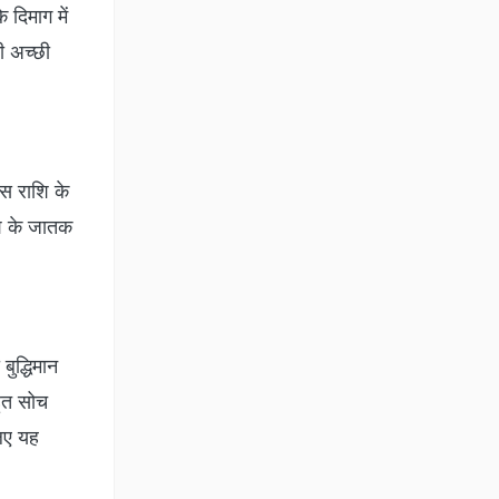
दिमाग में
ी अच्छी
इस राशि के
ाशि के जातक
बुद्धिमान
हुत सोच
लिए यह