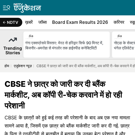
ख़बरें
जॉब्स
Board Exam Results 2026
करियर
स्क
NDTV
India
India
गंगा एक्सप्रेसवे विस्तार: मेरठ से हरिद्वार सिर्फ 90 मिनट में,
नोएडा के सेक्टर
Trending
बिजनौर-अमरोहा से मंगलोर तक हाईस्पीड कनेक्टिविटी
भंगेल एलिवेटेड 
Stories
होम
एजुकेशन न्यूज़
CBSE ने छात्र को जारी कर दी ब्लैंक मार्कशीट, अब कॉपी री-चेक करवाने में हो
CBSE ने छात्र को जारी कर दी ब्लैंक
मार्कशीट, अब कॉपी री-चेक करवाने में हो रही
परेशानी
CBSE के छात्रों को हुई कई तरह की परेशानी के बाद अब एक नया मामला
सामने आया है, जिसमें एक छात्र को ब्लैंक मार्कशीट जारी कर दी गई. छात्र
के पिता ने एनडीटीवी से बातचीत में बताया कि उनका बेटा परेशान है और