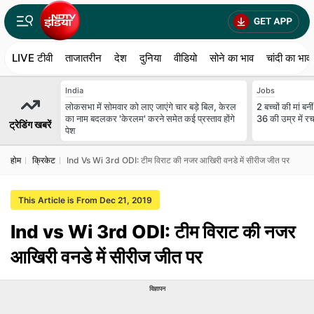
LIVE टीवी
ताजातरीन
देश
दुनिया
वीडियो
सोने का भाव
चांदी का भाव
India
Jobs
लोकसभा में सोमवार को लाए जाएंगे चार बड़े बिल, केरल
2 बच्चों की मां 
का नाम बदलकर 'केरलम' करने समेत कई प्रस्ताव होंगे
36 की उम्र में र
ट्रेडिंग खबरें
पेश
होम
क्रिकेट
Ind Vs Wi 3rd ODI: टीम विराट की नजर आखिरी वनडे में सीरीज जीत पर
This Article is From Dec 21, 2019
Ind vs Wi 3rd ODI: टीम विराट की नजर
आखिरी वनडे में सीरीज जीत पर
विज्ञापन