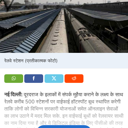
रेलवे स्टेशन (प्रतीकात्मक फोटो)
नई दिल्ली:
दूरदराज के इलाकों में संपर्क मुहैया कराने के लक्ष्य के साथ
रेलवे करीब 500 स्टेशनों पर वाईफाई हॉटस्पॉट बूथ स्थापित करेगी
ताकि लोगों को विभिन्न सरकारी योजनाओं समेत ऑनलाइन सेवाओं
का लाभ उठाने में मदद मिल सके. इन वाईफाई बूथों को रेलवायर साथी
का नाम दिया गया है और ये डिजिटल इंडिया के लिए पीसीओ की तरह