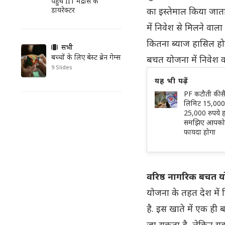
पहुंचे IIT मद्रास के
का इस्तेमाल किया जाता
डायरेक्टर
में निवेश से मिलने वाल
कितना ब्याज हासिल ह
सभी
बच्चों के लिए बेस्ट ब्रेन गेम्स
बचत योजना में निवेश 
9 Slides
यह भी पढ़ें
PF कटौती की स
लिमिट 15,000 
25,000 रुपये ह
समझिए आपको 
फायदा होगा
वरिष्ठ नागरिक बचत
योजना के तहत देश में 
है. इस खाते में एक 
जा सकता है, लेकिन यह 