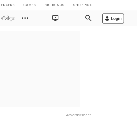
UENCERS
GAMES
BIG BONUS
SHOPPING
बॉलीवुड
Login
Advertisement