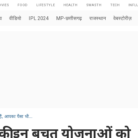
VIES
FOOD
LIFESTYLE
HEALTH
SWASTH
TECH
INFL
ाव
वीडियो
IPL 2024
MP-छत्तीसगढ़
राजस्थान
वेबस्टोरीज़
क्या आप पोस्ट ऑफिस की इन बचत योजनाओं को जानते हैं, आपका पैसा भी सुरक्षित और ब्याज भी बढ़िया
की इन बचत योजनाओं को