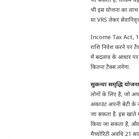
भी इस योजना का लाभ ल
या VRS लेकर सेवानिवृत्त
Income Tax Act, 196
राशि निवेश करने पर टै
में बदलाव के आधार प
कितना टैक्स लगेगा.
सुकन्या समृद्धि योजन
लोगों के लिए है, जो अ
अकाउंट अपनी बेटी के 
जा सकता है. इस खाते 
किया जा सकता है, और इ
मैच्योरिटी अवधि 21 साल