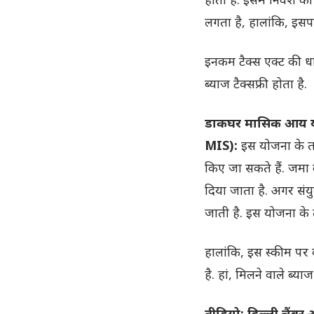
लगता है, हालांकि, इस
इनकम टैक्स एक्ट की 
ब्याज टैक्सफ्री होता है.
डाकघर मासिक आय य
MIS):
इस योजना के त
किए जा सकते हैं. जमा
दिया जाता है. अगर संय
जाती है. इस योजना के 
हालांकि, इस स्कीम पर को
है. हां, मिलने वाले ब
वीडियो: दिल्ली चैंबर ऑ