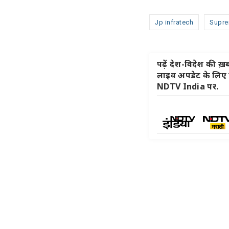
Jp infratech
Supre
पढ़ें देश-विदेश की ख़बर
लाइव अपडेट के लिए हम
NDTV India पर.