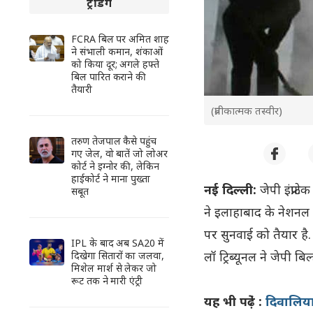
ट्रेंडिंग
FCRA बिल पर अमित शाह
ने संभाली कमान, शंकाओं
को किया दूर; अगले हफ्ते
बिल पारित कराने की
तैयारी
(प्रतीकात्मक तस्वीर)
तरुण तेजपाल कैसे पहुंच
गए जेल, वो बातें जो लोअर
कोर्ट ने इग्नोर की, लेकिन
हाईकोर्ट ने माना पुख्ता
नई दिल्ली:
जेपी इंफ्राट
सबूत
ने इलाहाबाद के नेशनल क
पर सुनवाई को तैयार है.
IPL के बाद अब SA20 में
लॉ ट्रिब्यूनल ने जेपी ब
दिखेगा सितारों का जलवा,
मिशेल मार्श से लेकर जो
रूट तक ने मारी एंट्री
यह भी पढे़ं :
दिवालिया 