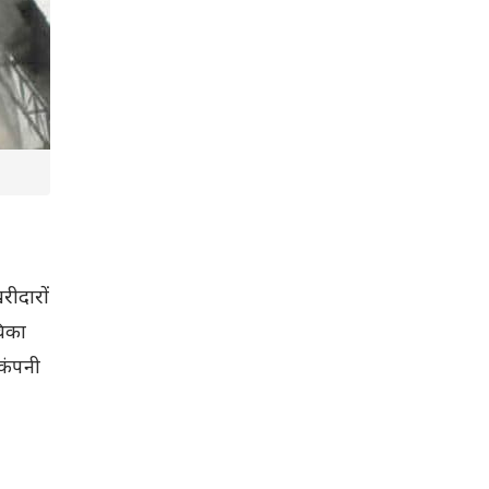
रीदारों
चिका
 कंपनी