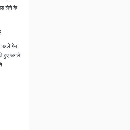
ड लेने के
O
 पहले गेम
ते हुए अगले
े