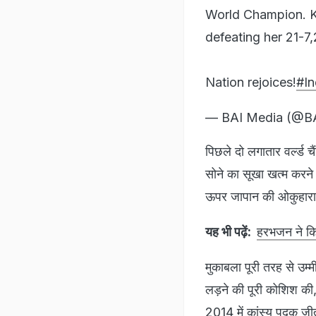
World Champion. K
defeating her 21-7,
Nation rejoices!
#In
— BAI Media (@B
पिछले दो लगातार वर्ल्ड 
सोने का सूखा खत्म करने म
ऊपर जापान की ओकुहारा क
यह भी पढ़ें:
हरभजन ने कि
मुकाबला पूरी तरह से उम्
लड़ने की पूरी कोशिश की
2014 में कांस्य पदक जीत