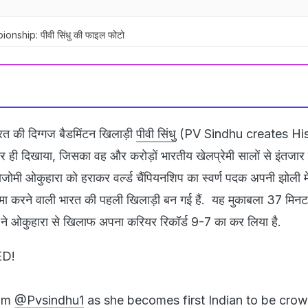
ship: पीवी सिंधु की फाइल फोटो
रत की दिग्गज बैडमिंटन खिलाड़ी
पीवी सिंधु
(PV Sindhu creates Hist
ी दिखाया, जिसका वह और करोड़ों भारतीय खेलप्रेमी सालों से इंतजार 
नोजोमी ओकुहारा को हराकर वर्ल्ड चैंपियनशिप का स्वर्ण पदक अपनी झोली म
ा करने वाली भारत की पहली खिलाड़ी बन गई हैं. यह मुकाबला 37 मिन
 ने ओकुहारा से खिलाफ अपना करियर रिकॉर्ड 9-7 का कर लिया है.
ED!
rom
@Pvsindhu1
as she becomes first Indian to be cro