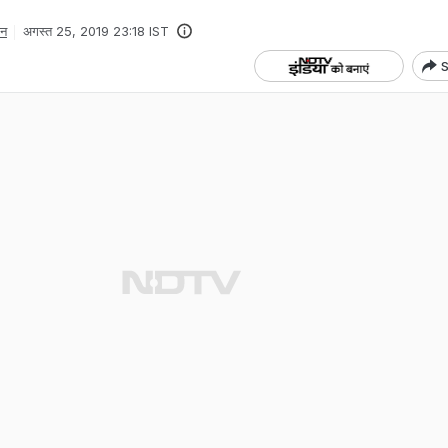
टन
अगस्त 25, 2019 23:18 IST
S