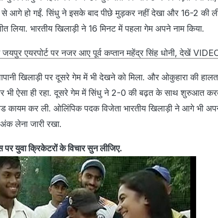
े आगे हो गईं. सिंधु ने इसके बाद पीछे मुड़कर नहीं देखा और 16-2 की ली
ीत लिया. भारतीय खिलाड़ी ने 16 मिनट में पहला गेम अपने नाम किया.
 जयपुर एयरपोर्ट पर नजर आए पूर्व कप्तान महेंद्र सिंह धोनी, देखें VIDE
ानी खिलाड़ी पर दूसरे गेम में भी देखने को मिला. और ओकुहारा की हालत
 भी ऐसा ही रहा. दूसरे गेम में सिंधु ने 2-0 की बढ़त के साथ शुरुआत कर
लीड कायम कर ली. ओलिंपिक पदक विजेता भारतीय खिलाड़ी ने आगे भी अपन
अंक लेना जारी रखा.
पर युवा क्रिकेटरों के विचार सुन लीजिए.