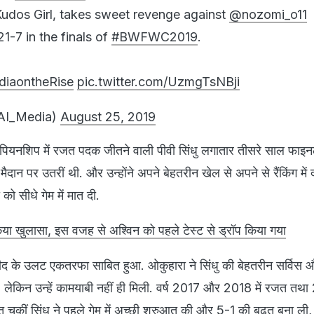
udos Girl, takes sweet revenge against
@nozomi_o11
21-7 in the finals of
#BWFWC2019
.
diaontheRise
pic.twitter.com/UzmgTsNBji
AI_Media)
August 25, 2019
चैंपियनशिप में रजत पदक जीतने वाली पीवी सिंधु लगातार तीसरे साल फाइन
ैदान पर उतरीं थी. और उन्होंने अपने बेहतरीन खेल से अपने से रैंकिंग में
ो सीधे गेम में मात दी.
या खुलासा, इस वजह से अश्विन को पहले टेस्ट से ड्रॉप किया गया
मीद के उलट एकतरफा साबित हुआ. ओकुहारा ने सिंधु की बेहतरीन सर्विस और
, लेकिन उन्हें कामयाबी नहीं ही मिली. वर्ष 2017 और 2018 में रजत तथ
 चुकीं सिंधु ने पहले गेम में अच्छी शुरुआत की और 5-1 की बढ़त बना ली