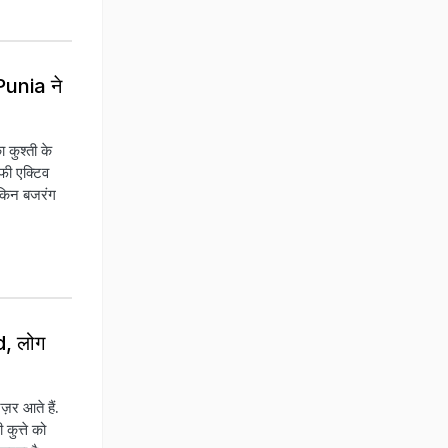
 Punia ने
 कुश्ती के
फी एक्टिव
लेकिन बजरंग
d, लोग
़र आते हैं.
कुत्ते को