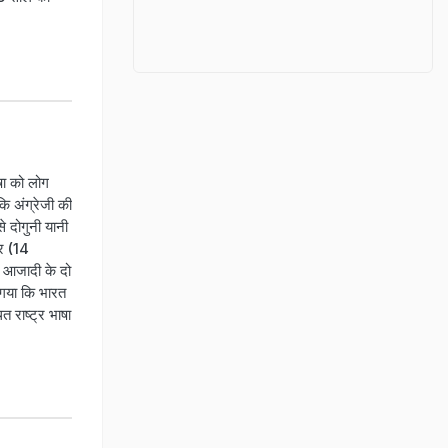
ा को लोग
कि अंग्रेजी की
से दोगुनी यानी
बर (14
े आजादी के दो
 गया कि भारत
 राष्‍ट्र भाषा