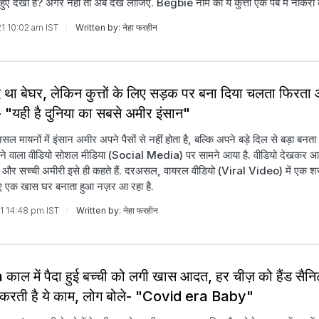
हुए देखा है? अगर नहीं तो अब देख लीजिए. Begbie नाम का ये कुत्ता एक पब में नौकरी 
21 10:02 am IST
Written by: नेहा फरहीन
 था बेघर, लेकिन कुत्तों के लिए सड़क पर बना दिया चलता फिरता
- "यही है दुनिया का सबसे अमीर इंसान"
असल मायनों में इंसान अमीर अपने पैसों से नहीं होता है, बल्कि अपने बड़े दिल से बड़ा बनता 
ेने वाला वीडियो सोशल मीडिया (Social Media) पर सामने आया है. वीडियो देखकर आ
 और सच्ची अमीरी इसे ही कहते हैं. दरअसल, वायरल वीडियो (Viral Video) में एक शख्स
ए एक खास घर बनाता हुआ नज़र आ रहा है.
21 14:48 pm IST
Written by: नेहा फरहीन
ाल में पैदा हुई बच्ची को लगी खास आदत, हर चीज़ को हैंड सैनि
रती है ये काम, लोग बोले- "Covid era Baby"