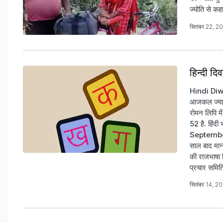
ज्योति से क
सितंबर 22, 2
हिन्दी दि
Hindi Diwa
आजकल ज्यादा 
रोमन लिपि में
52 है. हिंदी
September) 
साल बाद मान
की राजभाषा ह
प्रचार समित‍
सितंबर 14, 2