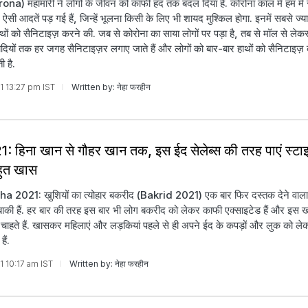
ona) महामारी ने लोगों के जीवन को काफी हद तक बदल दिया है. कोरोना काल में हम मे
 ऐसी आदतें पड़ गई हैं, जिन्हें भूलना किसी के लिए भी शायद मुश्किल होगा. इनमें सबसे 
ाथों को सैनिटाइज़ करने की. जब से कोरोना का साया लोगों पर पड़ा है, तब से मॉल से लेकर र
ियों तक हर जगह सैनिटाइज़र लगाए जाते हैं और लोगों को बार-बार हाथों को सैनिटाइज़
 है.
21 13:27 pm IST
Written by: नेहा फरहीन
: हिना खान से गौहर खान तक, इस ईद सेलेब्स की तरह पाएं स्ट
बहुत खास
 2021: खुशियों का त्योहार बकरीद (Bakrid 2021) एक बार फिर दस्तक देने वाला ह
बाकी हैं. हर बार की तरह इस बार भी लोग बकरीद को लेकर काफी एक्साइटेड हैं और इस
ाहते हैं. खासकर महिलाएं और लड़कियां पहले से ही अपने ईद के कपड़ों और लुक को ले
ैं.
21 10:17 am IST
Written by: नेहा फरहीन