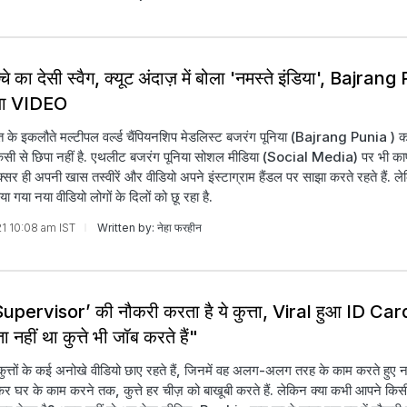
्चे का देसी स्वैग, क्यूट अंदाज़ में बोला 'नमस्ते इंडिया', Bajrang
या VIDEO
ारत के इकलौते मल्टीपल वर्ल्ड चैंपियनशिप मेडलिस्ट बजरंग पूनिया (Bajrang Punia ) का
िसी से छिपा नहीं है. एथलीट बजरंग पूनिया सोशल मीडिया (Social Media) पर भी का
 अक्सर ही अपनी खास तस्वीरें और वीडियो अपने इंस्टाग्राम हैंडल पर साझा करते रहते हैं. 
िया गया नया वीडियो लोगों के दिलों को छू रहा है.
21 10:08 am IST
Written by: नेहा फरहीन
pervisor’ की नौकरी करता है ये कुत्ता, Viral हुआ ID Car
ा नहीं था कुत्ते भी जॉब करते हैं"
ुत्तों के कई अनोखे वीडियो छाए रहते हैं, जिनमें वह अलग-अलग तरह के काम करते हुए नज
ेकर घर के काम करने तक, कुत्ते हर चीज़ को बाखूबी करते हैं. लेकिन क्या कभी आपने किसी 