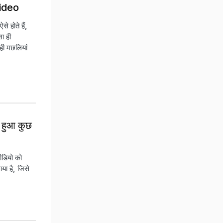
 Video
े होते हैं,
ा ही
ही मछलियां
र हुआ कुछ
ीडियो को
या है, जिसे