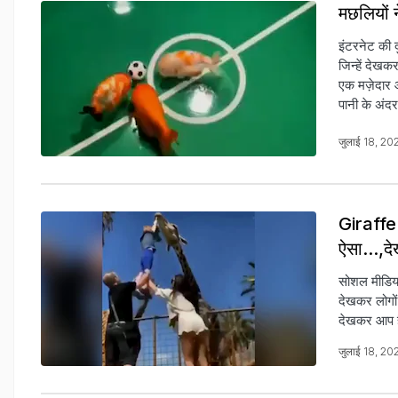
मछलियों 
इंटरनेट की द
जिन्हें देख
एक मज़ेदार 
पानी के अंद
जुलाई 18, 20
Giraffe 
ऐसा...,द
सोशल मीडिया
देखकर लोगों
देखकर आप है
जुलाई 18, 20