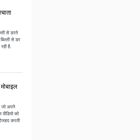
बचाता
ल्ली से डरते
 बिल्ली से डर
 रही है.
े मोबाइल
ै, जो अपने
स वीडियो को
द्दोजहद करती