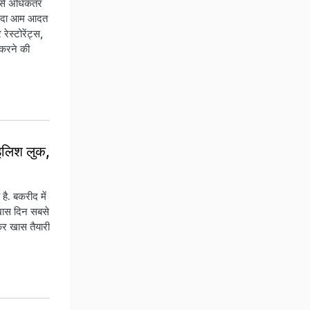
ं से अधिकतर
ज्यादा आम आदत
ेस्टोरेंट्स,
 करने की
ाइलिश लुक,
ै. बकरीद में
 खास दिन सबसे
कर खास तैयारी