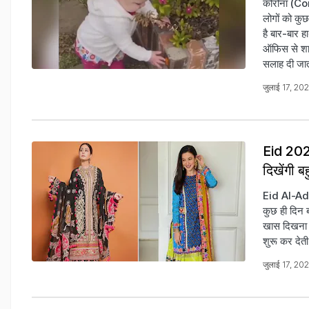
कोरोना (Cor
लोगों को कुछ
है बार-बार ह
ऑफिस से शाद
सलाह दी जाती
जुलाई 17, 20
Eid 2021
दिखेंगी 
Eid Al-Adha
कुछ ही दिन 
खास दिखना च
शुरू कर देती ह
जुलाई 17, 20