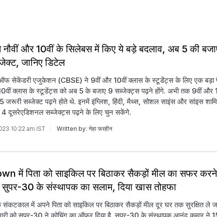
नौवीं और 10वीं के सिलेबस में किए ये बड़े बदलाव, अब 5 की बजाए
्‍जेक्‍ट, जानिए डिटेल
्ड ऑफ सेकेंडरी एजुकेशन (CBSE) ने 9वीं और 10वीं क्लास के स्टूडेंट्स के लिए एक बड़ा
10वीं क्लास के स्टूडेंट्स को अब 5 के बजाए 9 सब्जेक्ट्स पढ़ने होंगे. अभी तक 9वीं और 
ो 5 जरूरी सब्जेक्ट पढ़ने होते थे. इनमें इंग्लिश, हिंदी, मैथ्स, सोशल साइंस और सांइस शाम
स 4 दूसरेएडिशनल सब्जेक्ट्स पढ़ने के लिए चुन सकेंगे.
2023 10:22 am IST
Written by: नेहा फरहीन
n में पिता को साइकिल पर बिठाकर सैकड़ों मील का सफर करने
ो सुपर-30 के संस्थापक का सलाम, दिया खास तोहफा
संकटकाल में अपने पिता को साइकिल पर बिठाकर सैकड़ों मील दूर घर तक सुरक्षित ले जा
ुमारी को सुपर-30 ने कोचिंग का ऑफर दिया है. सुपर-30 के संस्थापक आनंद कुमार ने 