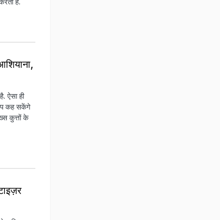
करता है.
 आशियाना,
है. ऐसा ही
प कह सकेंगे
 कुत्तों के
टाइज़र