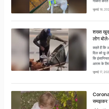
नौकरी करते 
जुलाई 18, 20
शख्स खुद
लोग बोले
कहते हैं कि 
दिल को छू ल
कि इंसानियत
आराम के लि
जुलाई 17, 20
Corona क
समझकर क