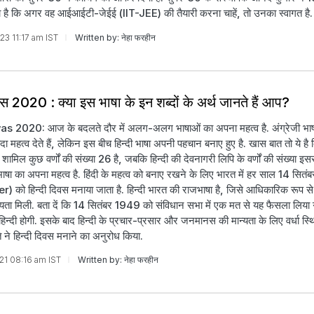
हा है कि अगर वह आईआईटी-जेईई (IIT-JEE) की तैयारी करना चाहें, तो उनका स्वागत है.
023 11:17 am IST
Written by: नेहा फरहीन
वस 2020 : क्या इस भाषा के इन शब्दों के अर्थ जानते हैं आप?
s 2020: आज के बदलते दौर में अलग-अलग भाषाओं का अपना महत्व है. अंग्रेजी भाष
महत्व देते हैं, लेकिन इस बीच हिन्दी भाषा अपनी पहचान बनाए हुए है. खास बात तो ये है 
 शामिल कुछ वर्णों की संख्‍या 26 है, जबकि हिन्दी की देवनागरी लिपि के वर्णों की संख्‍या इस
 भाषा का अपना महत्व है. हिंदी के महत्व को बनाए रखने के लिए भारत में हर साल 14 सितं
को हिन्‍दी दिवस मनाया जाता है. हिन्‍दी भारत की राजभाषा है, जिसे आधिकारिक रूप स
्‍यता मिली. बता दें कि 14 सितंबर 1949 को संविधान सभा में एक मत से यह फैसला लिया
िन्‍दी होगी. इसके बाद हिन्‍दी के प्रचार-प्रसार और जनमानस की मान्‍यता के लिए वर्धा स्थित
ि ने हिन्‍दी दिवस मनाने का अनुरोध किया.
021 08:16 am IST
Written by: नेहा फरहीन