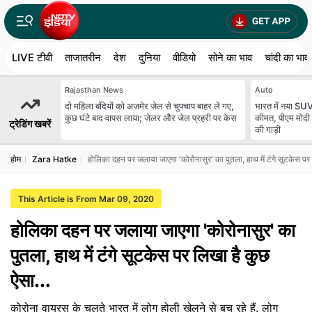
LIVE टीवी
ताजातरीन
देश
दुनिया
वीडियो
सोने का भाव
चांदी का भाव
Rajasthan News
Auto
दो मह‍िला बंद‍ियों को अजमेर जेल से चुपचाप बाहर ले गए,
भारत में नया SUV
कुछ घंटे बाद वापस लाया; जेलर और जेल प्रहरी पर केस
कीमत, पीएम मोदी क
ट्रेडिंग खबरें
की गाड़ी
होम
Zara Hatke
होलिका दहन पर जलाया जाएगा 'कोरोनासुर' का पुतला, हाथ में टंगे सूटकेस पर 
This Article is From Mar 09, 2020
होलिका दहन पर जलाया जाएगा 'कोरोनासुर' का
पुतला, हाथ में टंगे सूटकेस पर लिखा है कुछ
ऐसा...
कोरोना वायरस के चलते भारत में लोग होली खेलने से बच रहे हैं. लोग