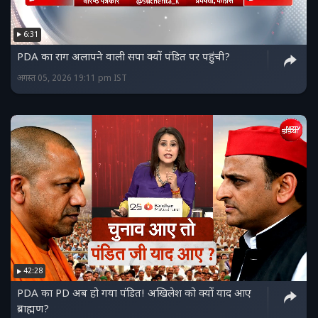
6:31
PDA का राग अलापने वाली सपा क्यों पंडित पर पहुंची?
अगस्त 05, 2026 19:11 pm IST
42:28
PDA का PD अब हो गया पंडित! अखिलेश को क्यों याद आए
ब्राह्मण?