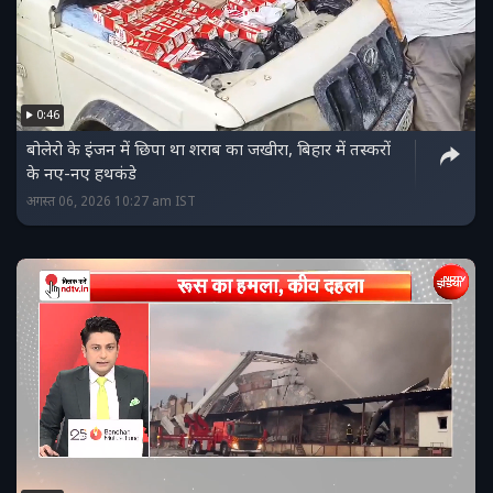
0:46
बोलेरो के इंजन में छिपा था शराब का जखीरा, बिहार में तस्‍करों
के नए-नए हथकंडे
अगस्त 06, 2026 10:27 am IST