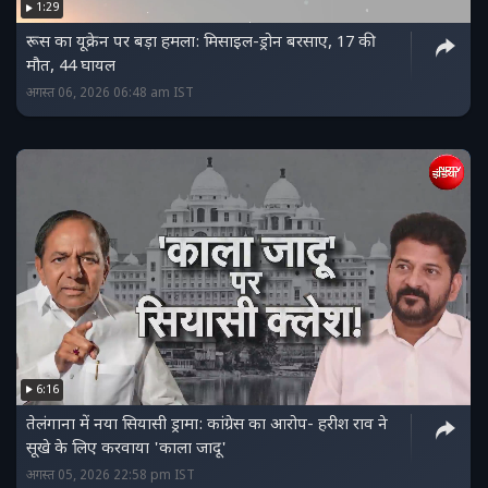
1:29
रूस का यूक्रेन पर बड़ा हमला: मिसाइल-ड्रोन बरसाए, 17 की
मौत, 44 घायल
अगस्त 06, 2026 06:48 am IST
6:16
तेलंगाना में नया सियासी ड्रामा: कांग्रेस का आरोप- हरीश राव ने
सूखे के लिए करवाया 'काला जादू'
अगस्त 05, 2026 22:58 pm IST