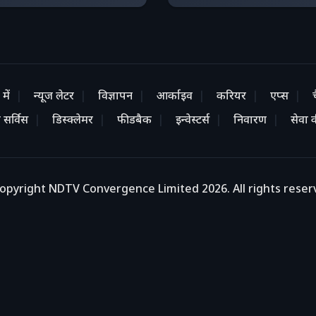
में
न्यूज लेटर
विज्ञापन
आर्काइव
करियर
एप्स
 सर्विस
डिस्क्लेमर
फीडबैक
इन्वेस्टर्स
निवारण
सेवा की
opyright NDTV Convergence Limited 2026. All rights reser