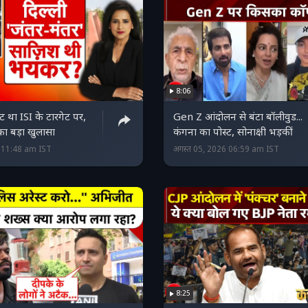
8:06
ेस्‍ट था ISI के टारगेट पर,
Gen Z आंदोलन से बंटा बॉलीवुड...
का बड़ा खुलासा
कंगना का पोस्ट, सोनाक्षी भड़कीं
6 11:48 am IST
अगस्त 05, 2026 06:59 am IST
8:25