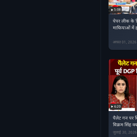
5:08
पेपर लीक के 
माफियाओं में 
अगस्त 01, 202
6:20
पैलेट गन पर व
विक्रम सिंह क्
जुलाई 30, 202