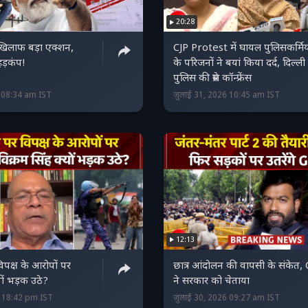
20:28
खिलाफ बड़ा एक्शन,
CJP Protest में घायल पुलिसकर्मिय
हड़कंप!
के परिजनों ने बयां किया दर्द, दिल्ली
पुलिस की प्रेस कॉन्फ्रेंस
6 08:34 am IST
जुलाई 31, 2026 10:45 am IST
12:13
िपक्ष के आरोपों पर
छात्र आंदोलन की वापसी के संकेत, 
यों भड़क उठे?
ने सरकार को चेताया
6 18:42 pm IST
जुलाई 30, 2026 09:27 am IST