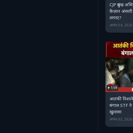
CJP प्रमुख अ
फ़ैज़ान अंसारी
लगाए?
अगस्त 04, 202
1:58
आतंकी निशाने 
बंगाल STF ने
खुलासा
अगस्त 02, 202