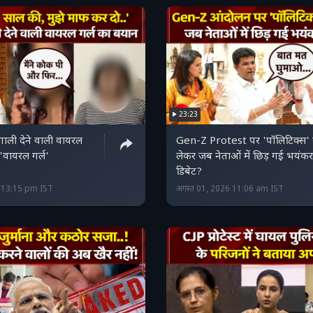
23:23
ाली देने वाली वायरल
Gen-Z Protest पर 'पॉलिटिक्स'
'वायरल गर्ल'
लेकर जब नेताओं में छिड़ गई भयंकर
डिबेट?
6 13:15 pm IST
अगस्त 01, 2026 11:06 am IST