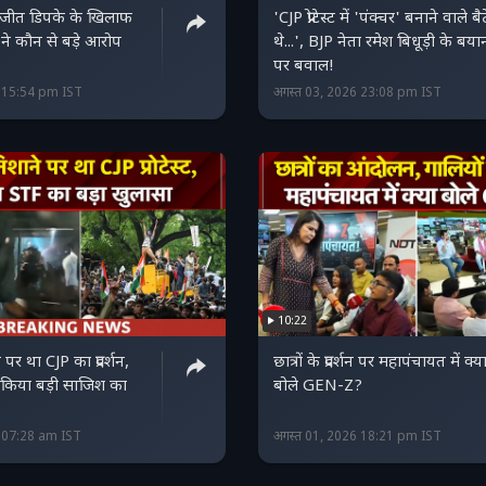
भिजीत डिपके के खिलाफ
'CJP प्रोटेस्‍ट में 'पंक्चर' बनाने वाले बै
 ने कौन से बड़े आरोप
थे...', BJP नेता रमेश बिधूड़ी के बया
पर बवाल!
6 15:54 pm IST
अगस्त 03, 2026 23:08 pm IST
10:22
पर था CJP का प्रदर्शन,
छात्रों के प्रदर्शन पर महापंचायत में क्य
 किया बड़ी साजिश का
बोले GEN-Z?
6 07:28 am IST
अगस्त 01, 2026 18:21 pm IST