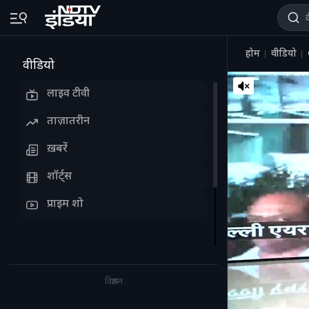
होम
वीडियो
वीडियो
लाइव टीवी
ताज़ातरीन
ख़बरें
शॉर्ट्स
प्राइम शो
विज्ञापन