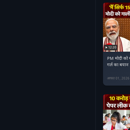
12:20
PM मोदी को ग
गर्ल का बयान 
अगस्त 01, 202