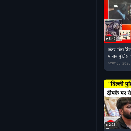
5:49
जंतर-मंतर प्रोट
पंजाब पुलिस 
अगस्त 05, 202
2:23