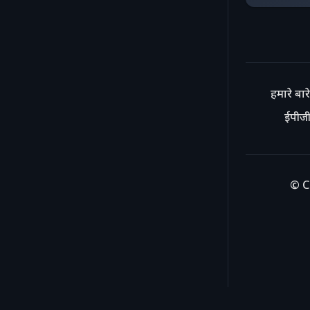
हमारे बारे 
ईपीजी
© C