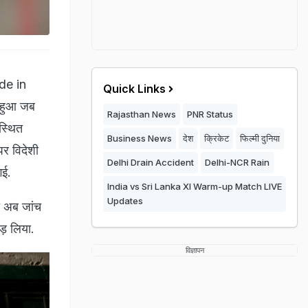
ade in
Quick Links
ब हुआ जब
Rajasthan News
PNR Status
 स्थित
Business News
देश
क्रिकेट
फिल्मी दुनिया
पर विदेशी
Delhi Drain Accident
Delhi-NCR Rain
गई.
India vs Sri Lanka XI Warm-up Match LIVE
Updates
ो अब जांच
ड़ लिया.
विज्ञापन