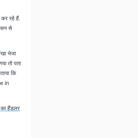
कर रहे हैं.
ासन से
ंखा भेजा
गया तो पता
बताया कि
de in
 का हैंडलर