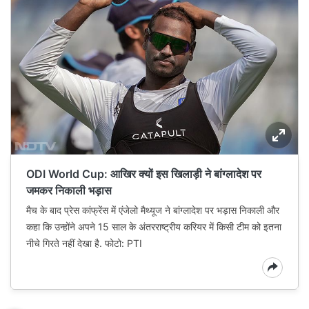
ODI World Cup: आखिर क्यों इस खिलाड़ी ने बांग्‍लादेश पर
जमकर निकाली भड़ास
मैच के बाद प्रेस कांफ्रेंस में एंजेलो मैथ्‍यूज ने बांग्‍लादेश पर भड़ास निकाली और
कहा कि उन्‍होंने अपने 15 साल के अंतरराष्‍ट्रीय करियर में किसी टीम को इतना
नीचे गिरते नहीं देखा है. फोटो: PTI