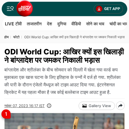
LIVE टीवी
ताजातरीन
देश
दुनिया
वीडियो
सोने का भाव
चांदी का भाव
होम
फोटो
ODI World Cup: आखिर क्यों इस खिलाड़ी ने बांग्‍लादेश पर जमकर निकाली भड़ास
ODI World Cup: आखिर क्यों इस खिलाड़ी
ने बांग्‍लादेश पर जमकर निकाली भड़ास
बांग्लादेश और श्रीलंका के बीच सोमवार को दिल्ली में खेला गया वर्ल्ड कप
मुकाबला एक खास घटना के लिए इतिहास के पन्नों में दर्ज हो गया. श्रीलंका
की पारी के दौरान एंजेलो मैथ्यूज को टाइम आउट दिया गया. इंटरनेशनल
क्रिकेट में यह पहला मौका है जब कोई बल्लेबाज टाइम आउट हुआ है.
नवंबर 07, 2023 16:17 IST
Gallery View