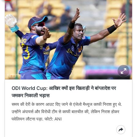
ODI World Cup: आखिर क्यों इस खिलाड़ी ने बांग्‍लादेश पर
जमकर निकाली भड़ास
समय की देरी के कारण आउट दिए जाने से एंजेलो मैथ्‍यूज काफी निराश हुए थे.
उन्‍होंने अंपायर्स और विरोधी टीम से काफी बातचीत की, लेकिन निराश होकर
पवेलियन लौटना पड़ा. फोटो: ANI