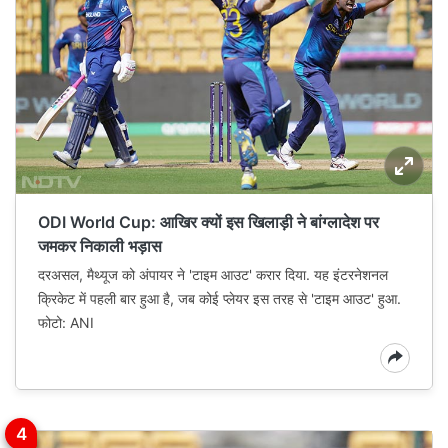
ODI World Cup: आखिर क्यों इस खिलाड़ी ने बांग्‍लादेश पर
जमकर निकाली भड़ास
दरअसल, मैथ्यूज को अंपायर ने 'टाइम आउट' करार दिया. यह इंटरनेशनल
क्रिकेट में पहली बार हुआ है, जब कोई प्लेयर इस तरह से 'टाइम आउट' हुआ.
फोटो: ANI