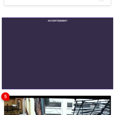
ADVERTISEMENT