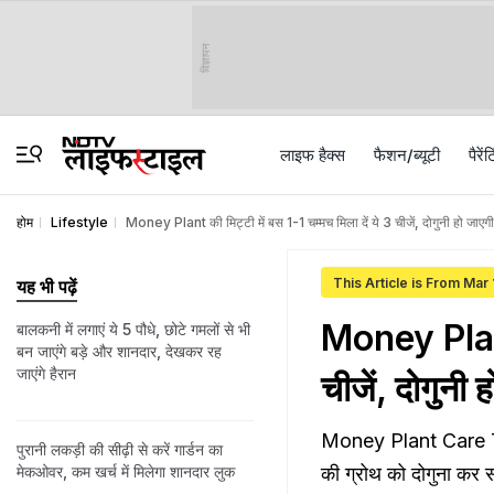
विज्ञापन
लाइफ हैक्स
फैशन/ब्‍यूटी
पैरेंट
होम
Lifestyle
Money Plant की मिट्टी में बस 1-1 चम्मच मिला दें ये 3 चीजें, दोगुनी हो जाएगी 
This Article is From Mar
यह भी पढ़ें
Money Plant 
बालकनी में लगाएं ये 5 पौधे, छोटे गमलों से भी
बन जाएंगे बड़े और शानदार, देखकर रह
जाएंगे हैरान
चीजें, दोगुनी 
Money Plant Care Tips: 
पुरानी लकड़ी की सीढ़ी से करें गार्डन का
मेकओवर, कम खर्च में मिलेगा शानदार लुक
की ग्रोथ को दोगुना कर स