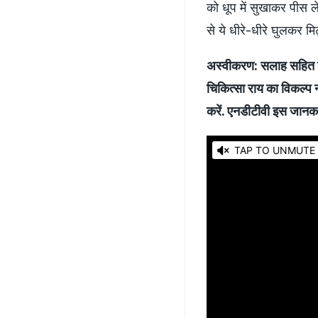
को धूप में सुखाकर पीस लें
से ये धीरे-धीरे घुलकर मिट्
अस्वीकरण: सलाह सहित यह
चिकित्सा राय का विकल्प 
करें. एनडीटीवी इस जानकारी