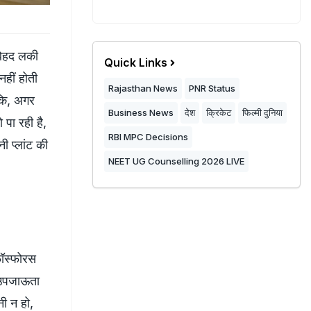
 बेहद लकी
Quick Links
नहीं होती
Rajasthan News
PNR Status
ंकि, अगर
Business News
देश
क्रिकेट
फिल्मी दुनिया
पा रही है,
RBI MPC Decisions
ी प्लांट की
NEET UG Counselling 2026 LIVE
 फॉस्फोरस
ी उपजाऊता
नी न हो,