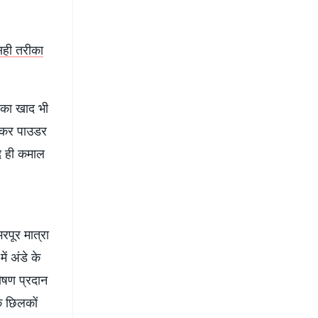
 सही तरीका
े का खाद भी
खाकर पाउडर
्द ही कमाल
रपूर मात्रा
ें अंडे के
ोषण प्रदान
के छिलकों