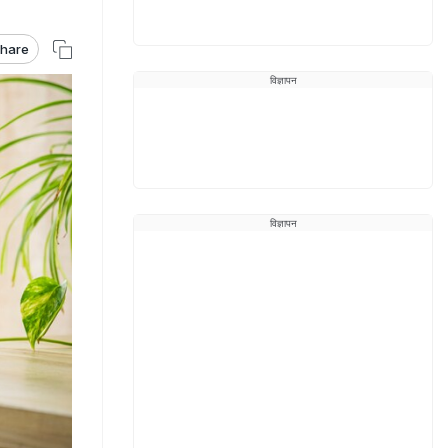
hare
विज्ञापन
विज्ञापन