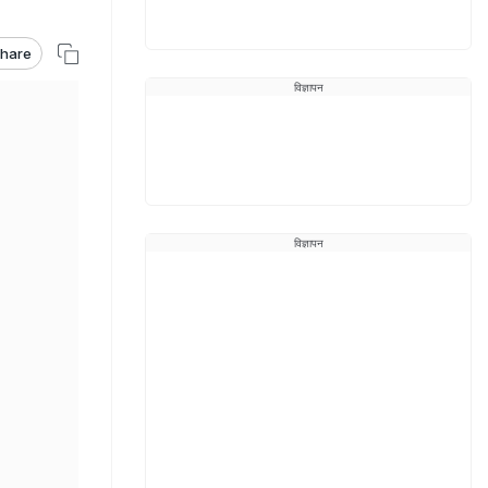
hare
विज्ञापन
विज्ञापन