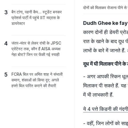
दोनों को मिलाकर रोजाना पीने स
बैग टांगा, पहनी कैप... स्टूडेंट बनकर
फ्रेशर्स पार्टी में पहुंचे IIT मद्रास के
Dudh Ghee ke fay
डायरेक्टर
कारण दोनों ही डेयरी प्रो
रात के खाने के बाद दूध प
जंतर-मंतर से लेकर रांची के JPSC
प्रोटेस्ट तक, कौन हैं AISA अध्यक्ष
लाभों के बारे में जानते 
नेहा बोरा? जिन पर फेंकी गई स्याही
दूध में घी मिलाकर पीने के
FCRA बिल पर अमित शाह ने संभाली
- अगर आपकी स्किन धूल-म
कमान, शंकाओं को किया दूर; अगले
मिलाकर पी सकते हैं. यह 
हफ्ते बिल पारित कराने की तैयारी
में भी लाभकारी हैं.
ये 4 पत्ते किडनी की गंद
- वहीं, जिन लोगों को सा