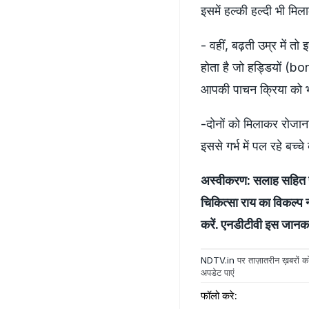
इसमें हल्की हल्दी भी मि
- वहीं, बढ़ती उम्र में त
होता है जो हड्डियों (b
आपकी पाचन क्रिया को भ
-दोनों को मिलाकर रोजान
इससे गर्भ में पल रहे बच्
अस्वीकरण: सलाह सहित यह
चिकित्सा राय का विकल्प 
करें. एनडीटीवी इस जानकार
NDTV.in
पर ताज़ातरीन ख़बरों को
अपडेट पाएं
फॉलो करे: