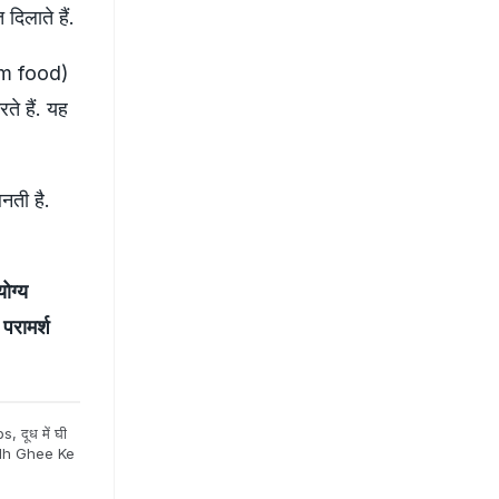
दिलाते हैं.
cium food)
े हैं. यह
नती है.
ोग्य
परामर्श
ps
,
दूध में घी
h Ghee Ke