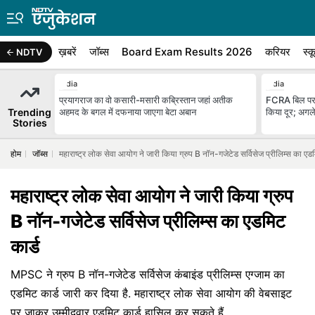
ख़बरें
जॉब्स
Board Exam Results 2026
करियर
स्क
NDTV
India
India
प्रयागराज का वो कसारी-मसारी कब्रिस्तान जहां अतीक
FCRA बिल पर 
Trending
अहमद के बगल में दफनाया जाएगा बेटा अबान
किया दूर; अगले
Stories
होम
जॉब्स
महाराष्ट्र लोक सेवा आयोग ने जारी किया ग्रुप B नॉन-गजेटेड सर्विसेज प्रीलिम्स का एडम
महाराष्ट्र लोक सेवा आयोग ने जारी किया ग्रुप
B नॉन-गजेटेड सर्विसेज प्रीलिम्स का एडमिट
कार्ड
MPSC ने ग्रुप B नॉन-गजेटेड सर्विसेज कंबाइंड प्रीलिम्स एग्जाम का
एडमिट कार्ड जारी कर दिया है. महाराष्ट्र लोक सेवा आयोग की वेबसाइट
पर जाकर उम्मीदवार एडमिट कार्ड हासिल कर सकते हैं.