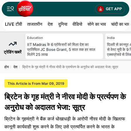
LIVE टीवी
ताजातरीन
देश
दुनिया
वीडियो
सोने का भाव
चांदी का भाव
Education
India
IIT Madras के 6 प्रोफेसरों को मिला देश का
दिल्ली से कानपुर 4
प्रतिष्ठित JC Bose Grant, 5 साल तक हर साल
से वेस्ट यूपी के 9
ट्रेडिंग खबरें
मिलेंगे 25 लाख
एक्सप्रेसवे से लिं
होम
देश
ब्रिटेन के गृह मंत्री ने नीरव मोदी के प्रर्त्यपण के अनुरोध को अदालत भेजा: सूत्र
This Article is From Mar 09, 2019
ब्रिटेन के गृह मंत्री ने नीरव मोदी के प्रर्त्यपण के
अनुरोध को अदालत भेजा: सूत्र
ब्रिटेन के गृहमंत्री ने बैंक कर्ज धोखाधड़ी के आरोपी नीरव मोदी के खिलाफ
कानूनी कार्यवाही शुरू करने के लिए उसे प्रत्यर्पित करने के भारत के