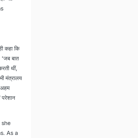
as
ही कहा कि
, 'जब बात
करती थीं,
भी मंत्रालय
ं अहम
ं परेशान
y she
ns. As a