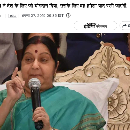
ने देश के लिए जो योगदान दिया, उसके लिए वह हमेशा याद रखी जाएंगी.
r
India
अगस्त 07, 2019 09:36 IST
S