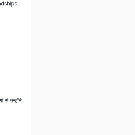
endships
 से उन्होंने