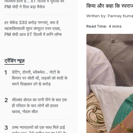
सिलेबस होता है... IIT दिल्ली में युवाओं को
किया और कहा कि स्वराज 
PM मोदी ने दिया बड़ा मैसेज
Written by:
Parinay Kuma
हर सेकेंड 330 करोड़ गणनाएं, क्या है
Read Time:
4 mins
महाशक्तिशाली सुपर कंप्यूटर परम प्रज्ञा,
PM मोदी आज IIT दिल्ली में करेंगे लॉन्च
ट्रेंडिंग न्यूज़
डेटिंग, दोस्ती, ब्लैकमेल... नोटों के
बिस्तर पर सोती थी, लड़कों को शादी के
सपने दिखाकर ठगे 6 करोड़
सीलबंद बोतल का पानी पीने के बाद एक
ही परिवार के चार लोगों की हालत
खराब, गोदाम सील
उच्च न्यायालयों को एक साथ मिले ढाई