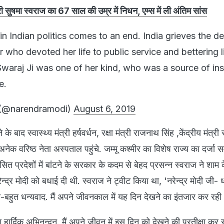
ंत्री सुषमा स्वराज का 67 साल की उम्र में निधन, एम्स में ली अंतिम सांस
in Indian politics comes to an end. India grieves the d
 who devoted her life to public service and bettering l
waraj Ji was one of her kind, who was a source of ins
e.
(@narendramodi)
August 6, 2019
ने के बाद स्वास्थ्य मंत्री हर्षवर्धन, रक्षा मंत्री राजनाथ सिंह ,केंद्रीय मंत्री 
क वरिष्ठ नेता अस्पताल पहुंचे. जम्मू कश्मीर का विशेष राज्य का दर्जा स
सित प्रदेशों में बांटने के सरकार के कदम से बेहद प्रसन्न स्वराज ने शाम
ेन्द्र मोदी को बधाई दी थी. स्वराज ने ट्वीट किया था, 'नरेन्द्र मोदी जी- 
-बहुत धन्यवाद. मैं अपने जीवनकाल में यह दिन देखने का इंतजार कर रही
हार्दिक अभिनन्दन. मैं अपने जीवन में इस दिन को देखने की प्रतीक्षा कर 