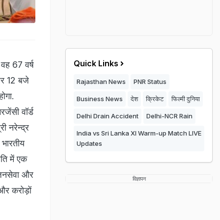
Quick Links
 वह 67 वर्ष
हर 12 बजे
Rajasthan News
PNR Status
होगा.
Business News
देश
क्रिकेट
फिल्मी दुनिया
जेंसी वॉर्ड
Delhi Drain Accident
Delhi-NCR Rain
ी नरेन्द्र
India vs Sri Lanka XI Warm-up Match LIVE
ि भारतीय
Updates
ि में एक
 जनसेवा और
विज्ञापन
और करोड़ों