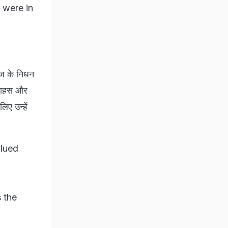
 were in
राज के निधन
, साहस और
िए उन्हें
alued
 the