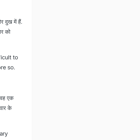
ुख में हैं.
खबर को
cult to
re so.
. वह एक
वार के
ary