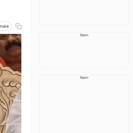
hare
विज्ञापन
विज्ञापन