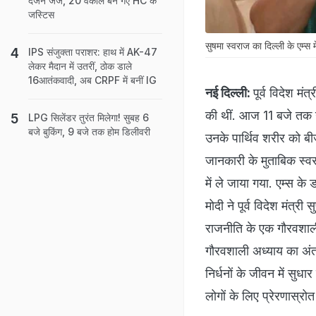
दर्जन जज, 20 वकील बन गए HC के
जस्टिस
सुषमा स्वराज का दिल्ली के एम्स 
IPS संजुक्ता पराशर: हाथ में AK-47
लेकर मैदान में उतरीं, ठोक डाले
16आतंकवादी, अब CRPF में बनीं IG
नई दिल्ली:
पूर्व विदेश म
की थीं. आज 11 बजे तक
LPG सिलेंडर तुरंत मिलेगा! सुबह 6
बजे बुकिंग, 9 बजे तक होम डिलीवरी
उनके पार्थिव शरीर को ब
जानकारी के मुताबिक स्वर
में ले जाया गया. एम्स के 
मोदी ने पूर्व विदेश मंत
राजनीति के एक गौरवशाली
गौरवशाली अध्याय का अंत
निर्धनों के जीवन में सु
लोगों के लिए प्रेरणास्रोत 