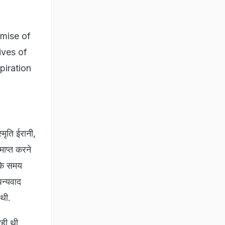
emise of
ives of
piration
स्मृति ईरानी,
माप्त करने
 के समय
धन्यवाद
 थी.
रही थी.