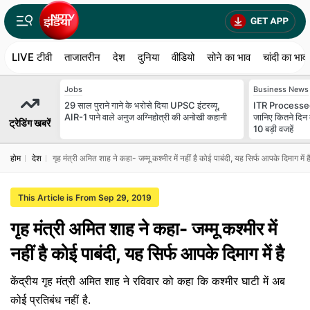
LIVE टीवी
ताजातरीन
देश
दुनिया
वीडियो
सोने का भाव
चांदी का भाव
Jobs
Business News
29 साल पुराने गाने के भरोसे दिया UPSC इंटरव्यू,
ITR Processed
AIR-1 पाने वाले अनुज अग्निहोत्री की अनोखी कहानी
जानिए कितने दिन 
ट्रेडिंग खबरें
10 बड़ी वजहें
होम
देश
गृह मंत्री अमित शाह ने कहा- जम्मू कश्मीर में नहीं है कोई पाबंदी, यह सिर्फ आपके दिमाग में ह
This Article is From Sep 29, 2019
गृह मंत्री अमित शाह ने कहा- जम्मू कश्मीर में
नहीं है कोई पाबंदी, यह सिर्फ आपके दिमाग में है
केंद्रीय गृह मंत्री अमित शाह ने रविवार को कहा कि कश्मीर घाटी में अब
कोई प्रतिबंध नहीं है.