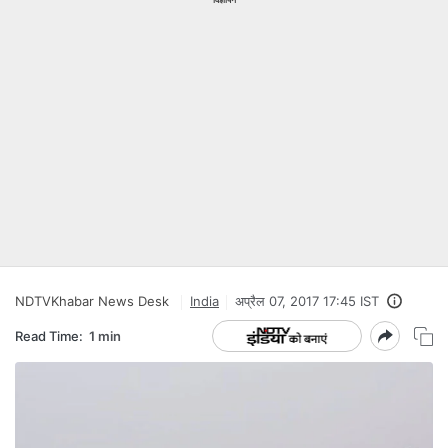
NDTVKhabar News Desk
India
अप्रैल 07, 2017 17:45 IST
Read Time:
1 min