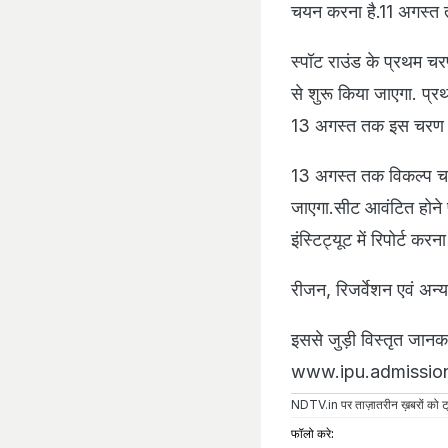
चयन करना है.11 अगस्त तक
स्पॉट राउंड के प्रथम च
से शुरू किया जाएगा. प्
13 अगस्त तक इस चरण की
13 अगस्त तक विकल्प चय
जाएगा.सीट आवंटित होन
इंस्टिट्यूट में रिपोर्ट करना
रीजन, रिजर्वेशन एवं अन्य 
इससे जुड़ी विस्तृत जान
www.ipu.admissions.
NDTV.in
पर ताज़ातरीन ख़बरों को ट्
फॉलो करे: