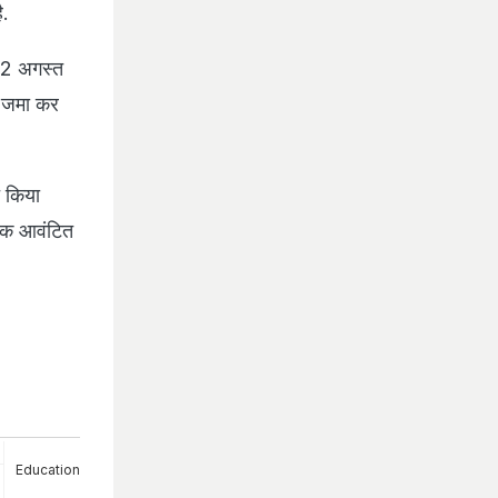
ै.
 12 अगस्त
े जमा कर
 किया
तक आवंटित
Education