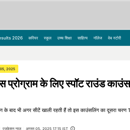
esults 2026
करियर
स्कूल
उच्च शिक्षा
साहित्य
नॉलेज
वेब स्टोरी
 05, 2025
 प्रोग्राम के लिए स्पॉट राउंड काउं
रण के बाद भी अगर सीटें खाली रहती हैं तो इस काउंसलिंग का दूसरा चरण
एजुकेशन न्यूज़
अगस्त 05, 2025 17:15 IST