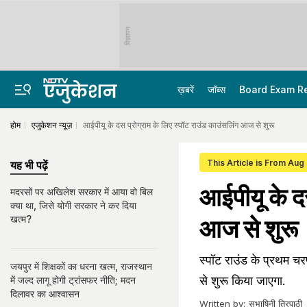
विज्ञापन
ख़बरें
जॉब्स
Board Exam R
होम
एजुकेशन न्यूज़
आईपीयू के दस प्रोग्राम के लिए स्पॉट राउंड काउंसलिंग आज से शुरू
This Article is From Aug
यह भी पढ़ें
आईपीयू के दस
मदरसों पर अखिलेश सरकार में आया वो बिल
क्या था, जिसे योगी सरकार ने कर दिया
खत्म?
आज से शुरू
स्पॉट राउंड के प्रथम च
जयपुर में शिक्षकों का धरना खत्म, राजस्थान
से शुरू किया जाएगा.
में जल्द लागू होगी ट्रांसफर नीति; मदन
दिलावर का आश्वासन
Written by:
सुभाषिनी त्रिपाठी