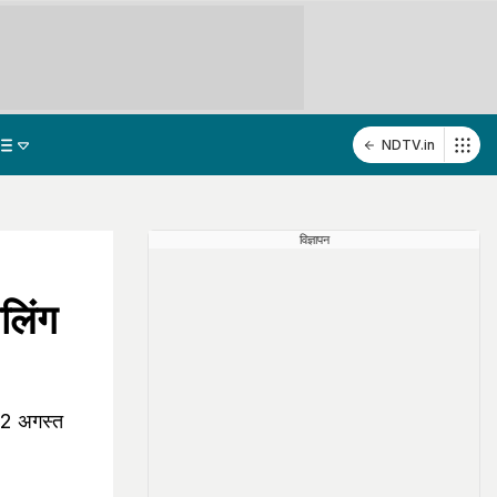
NDTV.in
विज्ञापन
सलिंग
 12 अगस्त