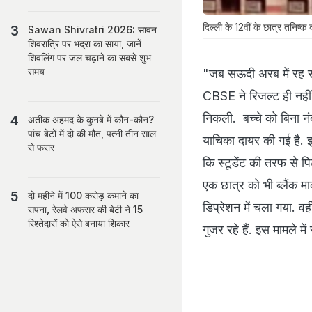
दिल्ली के 12वीं के छात्र तनिष्क 
Sawan Shivratri 2026: सावन
शिवरात्रि पर भद्रा का साया, जानें
शिवलिंग पर जल चढ़ाने का सबसे शुभ
समय
"जब सऊदी अरब में रह रहे
CBSE ने रिजल्ट ही नहीं 
निकली. बच्चे को बिना नंबर
अतीक अहमद के कुनबे में कौन-कौन?
पांच बेटों में दो की मौत, पत्नी तीन साल
याचिका दायर की गई है.
से फरार
कि स्टूडेंट की तरफ से पि
एक छात्र को भी ब्लैंक म
दो महीने में 100 करोड़ कमाने का
डिप्रेशन में चला गया. व
सपना, रेलवे अफसर की बेटी ने 15
रिश्तेदारों को ऐसे बनाया शिकार
गुजर रहे हैं. इस मामले मे