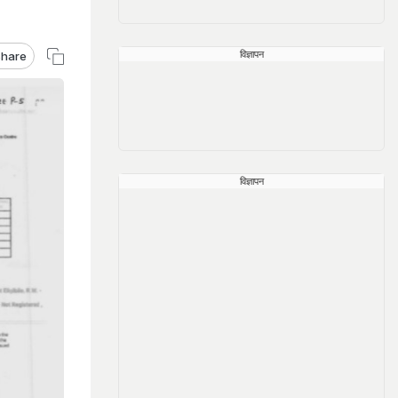
विज्ञापन
hare
विज्ञापन