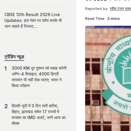
Reported by:
रवीश रंजन शुक्
CBSE 12th Result 2026 Live
Read Time:
3 mins
Updates: इस नंबर पर कॉल करके भी
जान सकते हैं रिजल्ट...
ट्रेंडिंग न्यूज़
3000 KM दूर दुश्मन को तबाह करेगी
अग्नि-4 मिसाइल, 4000 डिग्री
तापमान भी नहीं रोक पाएगा; भारत ने
किया परीक्षण
दिल्ली-यूपी में 3 दिन भारी बारिश,
बिहार, झारखंड समेत 17 राज्यों में
बरसात का IMD अलर्ट, जानें आज का
मौसम