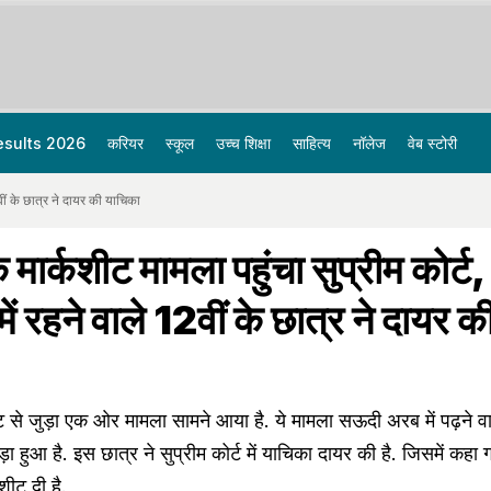
esults 2026
करियर
स्कूल
उच्च शिक्षा
साहित्य
नॉलेज
वेब स्टोरी
वीं के छात्र ने दायर की याचिका
मार्कशीट मामला पहुंचा सुप्रीम कोर्ट,
 रहने वाले 12वीं के छात्र ने दायर क
 से जुड़ा एक ओर मामला सामने आया है. ये मामला सऊदी अरब में पढ़ने वा
़ा हुआ है. इस छात्र ने सुप्रीम कोर्ट में याचिका दायर की है. जिसमें कहा 
शीट दी है.