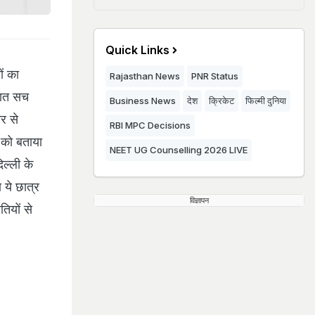
Quick Links
ों का
Rajasthan News
PNR Status
 बात सच
Business News
देश
क्रिकेट
फिल्मी दुनिया
और से
RBI MPC Decisions
 को बताया
NEET UG Counselling 2026 LIVE
िल्ली के
 ये छात्र
विज्ञापन
ियों से