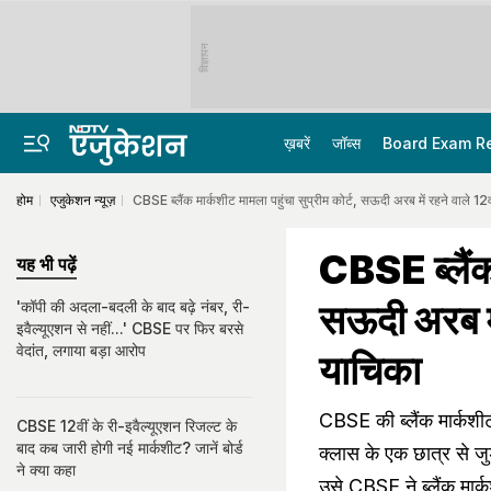
विज्ञापन
ख़बरें
जॉब्स
Board Exam R
होम
एजुकेशन न्यूज़
CBSE ब्लैंक मार्कशीट मामला पहुंचा सुप्रीम कोर्ट, सऊदी अरब में रहने वाले 12
CBSE ब्लैंक 
यह भी पढ़ें
सऊदी अरब में
'कॉपी की अदला-बदली के बाद बढ़े नंबर, री-
इवैल्यूएशन से नहीं...' CBSE पर फिर बरसे
वेदांत, लगाया बड़ा आरोप
याचिका
CBSE की ब्लैंक मार्कशीट
CBSE 12वीं के री-इवैल्यूएशन रिजल्ट के
बाद कब जारी होगी नई मार्कशीट? जानें बोर्ड
क्लास के एक छात्र से जुड
ने क्या कहा
उसे CBSE ने ब्लैंक मार्क