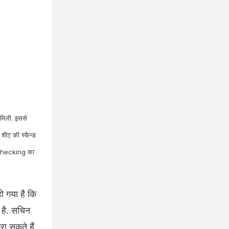
 मिली. इससे
 शीट की स्कैन्ड
Rechecking का
ो गया है कि
ा है. सचिन
ा सकते हैं.