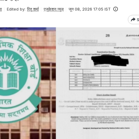
ला
Edited by:
रितु शर्मा
एजुकेशन न्यूज़
जून 08, 2026 17:05 IST
S