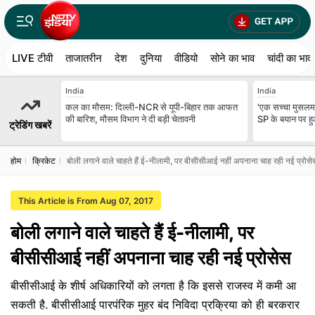
LIVE टीवी
ताजातरीन
देश
दुनिया
वीडियो
सोने का भाव
चांदी का भाव
India
India
कल का मौसम: दिल्ली-NCR से यूपी-बिहार तक आफत
'एक सच्चा मुसलमा
की बारिश, मौसम विभाग ने दी बड़ी चेतावनी
SP के बयान पर ह
ट्रेडिंग खबरें
होम
क्रिकेट
बोली लगाने वाले चाहते हैं ई-नीलामी, पर बीसीसीआई नहीं अपनाना चाह रही नई प्रोसे
This Article is From Aug 07, 2017
बोली लगाने वाले चाहते हैं ई-नीलामी, पर
बीसीसीआई नहीं अपनाना चाह रही नई प्रोसेस
बीसीसीआई के शीर्ष अधिकारियों को लगता है कि इससे राजस्व में कमी आ
सकती है. बीसीसीआई पारपंरिक मुहर बंद निविदा प्रक्रिया को ही बरकरार