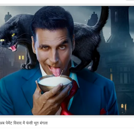
 पेमेंट विवाद में फंसी भूत बंगला