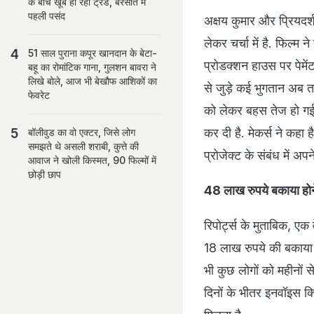
के बीच खूब हो रहा ट्रेंड, बरसात में
पहली पसंद
अक्षय कुमार और प्रियदर
लेकर चर्चा में है. फिल्म
51 साल पुराना कपूर खानदान के बेटा-
प्रोडक्शन हाउस पर पेमेंट
बहू का रोमांटिक गाना, गुलशन बावरा ने
लिखे बोले, आज भी बेखौफ आशिकों का
से जुड़े कई भुगतान अब तक 
फेवरेट
को लेकर बहस तेज हो गई है
कर दी है. मेकर्स ने कह
बॉलीवुड का वो एक्टर, जिसे लोग
समझते थे असली शराबी, कुत्ते की
प्रोजेक्ट के संबंध में अप
आवाज ने खोली किस्मत, 90 फिल्मों में
छोड़ी छाप
48 लाख रुपये बकाया होन
रिपोर्ट्स के मुताबिक, एक 
18 लाख रुपये की बकाया
भी कुछ लोगों को महीनों स
दिनों के भीतर इनवॉइस क