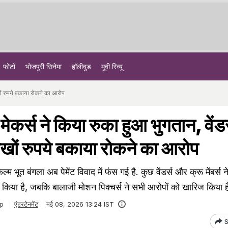
फोटो
भोजपुरी सिनेमा
हॉलीवुड
मूवी रिव्यू
ाखों रुपये बकाया रोकने का आरोप
मेकर्स ने किया रुका हुआ भुगतान, वेंडर्
खों रुपये बकाया रोकने का आरोप
म भूत बंगला अब पेमेंट विवाद में फंस गई है. कुछ वेंडर्स और क्रू मेंबर्स न
ा किया है, जबकि बालाजी मोशन पिक्चर्स ने सभी आरोपों को खारिज किया ह
p
एंटरटेनमेंट
मई 08, 2026 13:24 IST
S