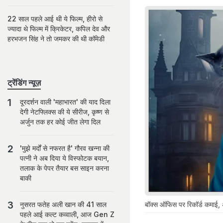
22 साल पहले आई थी ये फिल्म, हीरो से
ज्यादा थे फिल्म में क्रिकेटर, कपिल देव और
हरभजन सिंह ने तो जमकर की थी कॉमेडी
ट्रेंडिंग न्यूज़
दूरदर्शन वाली 'महाभारत' की याद दिला
देगी नेटफ्लिक्स की ये सीरीज, कृष्ण से
अर्जुन तक हर कोई जीत लेगा दिल
'मुझे मर्दों से नफरत है' गौरव खन्ना की
पत्नी ने अब दिया ये विस्फोटक बयान,
तलाक के पेपर तैयार बस साइन करना
बाकी
बॉक्स ऑफिस पर रिकॉर्ड कमाई, अब
नुसरत फतेह अली खान की 41 साल
पहले आई कल्ट कव्वाली, आज Gen Z