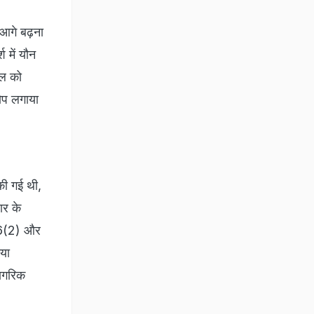
 आगे बढ़ना
 में यौन
ैल को
रोप लगाया
की गई थी,
ार के
356(2) और
या
नागरिक