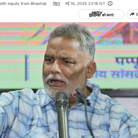
with inputs from Bhasha)
बिहार
मई 19, 2026 23:18 IST
S