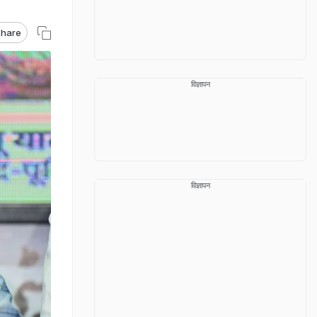
hare
विज्ञापन
विज्ञापन