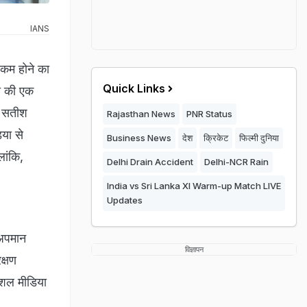
IANS
ं कम होने का
Quick Links
ली की एक
ी सतीश
Rajasthan News
PNR Status
िया से
Business News
देश
क्रिकेट
फिल्मी दुनिया
ांकि,
Delhi Drain Accident
Delhi-NCR Rain
India vs Sri Lanka XI Warm-up Match LIVE
Updates
 अपमान
विज्ञापन
क्षण
सोशल मीडिया