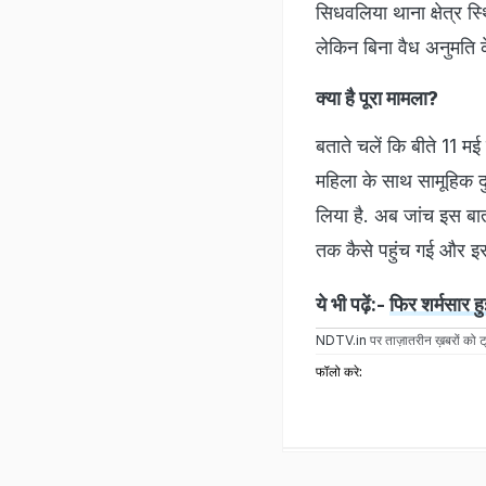
सिधवलिया थाना क्षेत्र स्
लेकिन बिना वैध अनुमति 
क्या है पूरा मामला?
बताते चलें कि बीते 11 म
महिला के साथ सामूहिक दु
लिया है. अब जांच इस बात
तक कैसे पहुंच गई और इस
ये भी पढ़ें:-
फिर शर्मसार हु
NDTV.in
पर ताज़ातरीन ख़बरों को ट्
फॉलो करे: