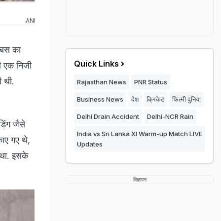
ANI
ई बस का
Quick Links
की एक निजी
ी थी.
Rajasthan News
PNR Status
Business News
देश
क्रिकेट
फिल्मी दुनिया
Delhi Drain Accident
Delhi-NCR Rain
िंग जैसे
India vs Sri Lanka XI Warm-up Match LIVE
काए गए थे,
Updates
था. इसके
विज्ञापन