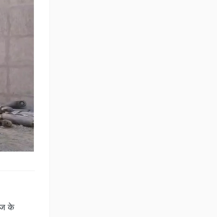
ंज के