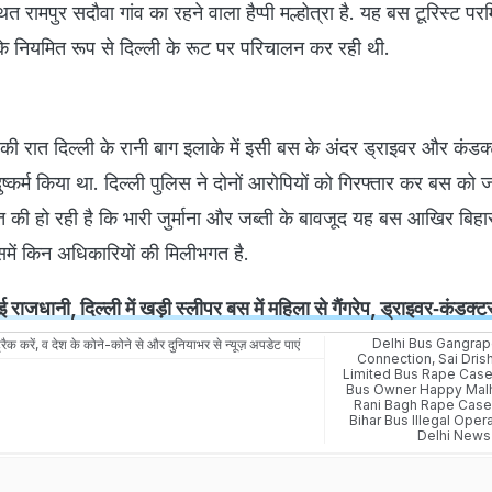
थित रामपुर सदौवा गांव का रहने वाला हैप्पी मल्होत्रा है. यह बस टूरिस्ट प
के नियमित रूप से दिल्ली के रूट पर परिचालन कर रही थी.
ई की रात दिल्ली के रानी बाग इलाके में इसी बस के अंदर ड्राइवर और कंडक
ष्कर्म किया था. दिल्ली पुलिस ने दोनों आरोपियों को गिरफ्तार कर बस को 
 की हो रही है कि भारी जुर्माना और जब्ती के बावजूद यह बस आखिर बिहार
में किन अधिकारियों की मिलीभगत है.
ई राजधानी, दिल्ली में खड़ी स्लीपर बस में महिला से गैंगरेप, ड्राइवर‑कंडक्ट
Delhi Bus Gangrap
रैक करें, व देश के कोने-कोने से और दुनियाभर से न्यूज़ अपडेट पाएं
Connection
,
Sai Drish
Limited Bus Rape Cas
Bus Owner Happy Mal
Rani Bagh Rape Cas
Bihar Bus Illegal Oper
Delhi News