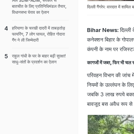
मिले SDM-ADM, सरकार से
बातचीत के लिए प्रतिनिधिमंडल तैयार,
दिल्ली गैंगरेप: वारदात में शामि
विधानसभा घेराव का ऐलान
हरियाणा के चरखी दादरी में ताबड़तोड़
Bihar News:
दिल्ली 
फायरिंग, 7 लोग घायल, रोहित गोदारा
कनेक्शन बिहार के गोपाल
गैंग ने ली जिम्मेदारी
कंपनी के नाम पर रजिस्ट
राहुल गांधी के घर के बाहर बढ़ी सुरक्षा!
साधु-संतों के प्रदर्शन का ऐलान
कागजों में जब्त, फिर भी चल
परिवहन विभाग की जांच मे
नियमों के उल्लंघन के लि
जबकि 3 लाख रुपये बकाय
बावजूद बस अवैध रूप से 