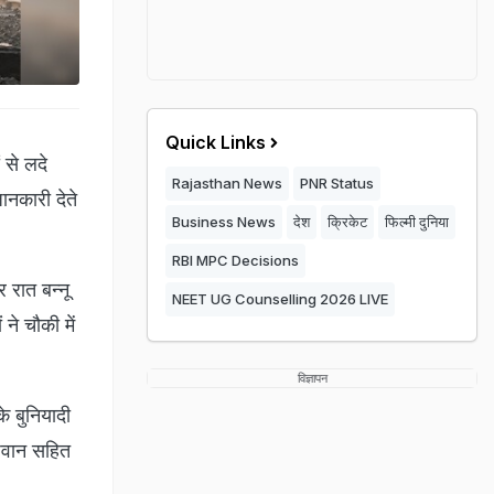
Quick Links
 से लदे
Rajasthan News
PNR Status
ानकारी देते
Business News
देश
क्रिकेट
फिल्मी दुनिया
RBI MPC Decisions
रात बन्नू
NEET UG Counselling 2026 LIVE
ने चौकी में
विज्ञापन
 बुनियादी
 जवान सहित