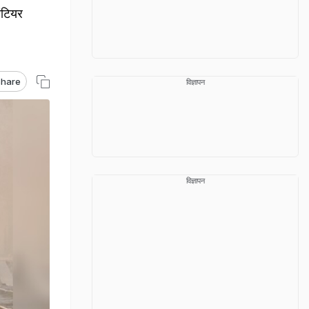
ंटियर
hare
विज्ञापन
विज्ञापन