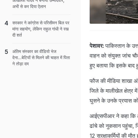
अखिलेश यादव ने बनाया उम्मीदवार,
अभी से कर दिया ऐलान
सरकार ने कांग्रेस से परिसीमन बिल पर
मांगा सहयोग, लेकिन राहुल गांधी ने रख
दी शर्त
पेशावर:
पाकिस्तान के उत्
अंतिम संस्कार का वीडियो भेज
वाहन को संयुक्त जांच चौक
देना...बेटियों से मिलने की चाहत में पिता
ने तोड़ा दम
हुए बताया कि इसके बाद ह
फौज की मीडिया शाखा अंत
जिले के मालीखेल क्षेत्र 
घुसने के उनके प्रयास क
आईएसपीआर ने कहा कि आत
ढांचे को नुकसान पहुंचा,
12 सुरक्षाकर्मियों की मौत 