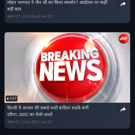
मोहन भागवत ने जैन जी का किया समर्थन? आंदोलन पर कही
बड़ी बात
अगस्त 07, 2026 08:45 am IST
3:27
दिल्ली में अगस्त की सबसे भारी बारिश! सड़कें बनीं
दरिया...IMD का येलो अलर्ट
अगस्त 07, 2026 08:07 am IST