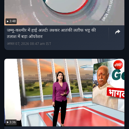
3:48
जम्मू-कश्मीर में हाई अलर्ट! लश्कर आतंकी लतीफ भट्ट की
तलाश में बड़ा ऑपरेशन
अगस्त 07, 2026 08:47 am IST
3:36