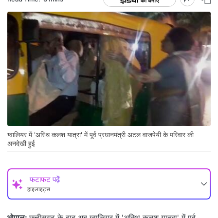
ग्वालियर में 'अस्थि कलश यात्रा' में पूर्व प्रधानमंत्री अटल वाजपेयी के परिवार की
अनदेखी हुई
फटाफट पढ़ें
हाइलाइट्स
भोपाल:
छत्तीसगढ़ के बाद अब ग्वालियर में 'अस्थि कलश यात्रा' में पूर्व