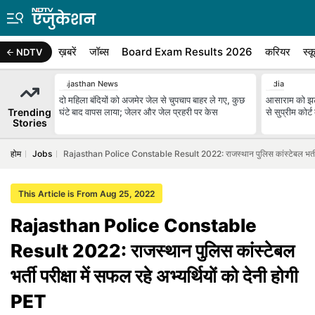
ख़बरें
जॉब्स
Board Exam Results 2026
करियर
स्क
NDTV
Rajasthan News
India
दो मह‍िला बंद‍ियों को अजमेर जेल से चुपचाप बाहर ले गए, कुछ
आसाराम को झटक
Trending
घंटे बाद वापस लाया; जेलर और जेल प्रहरी पर केस
से सुप्रीम कोर
Stories
होम
Jobs
Rajasthan Police Constable Result 2022: राजस्थान पुलिस कांस्टेबल भर्ती परीक
This Article is From Aug 25, 2022
Rajasthan Police Constable
Result 2022: राजस्थान पुलिस कांस्टेबल
भर्ती परीक्षा में सफल रहे अभ्यर्थियों को देनी होगी
PET