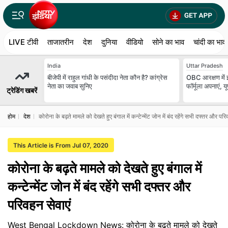
LIVE टीवी
ताजातरीन
देश
दुनिया
वीडियो
सोने का भाव
चांदी का भाव
India
Uttar Pradesh
बीजेपी में राहुल गांधी के पसंदीदा नेता कौन है? कांग्रेस
OBC आरक्षण में इत
नेता का जवाब सुनिए
फॉर्मूला अपनाएं, यू
ट्रेडिंग खबरें
होम
देश
कोरोना के बढ़ते मामले को देखते हुए बंगाल में कन्टेन्मेंट जोन में बंद रहेंगे सभी दफ्तर और परि
This Article is From Jul 07, 2020
कोरोना के बढ़ते मामले को देखते हुए बंगाल में
कन्टेन्मेंट जोन में बंद रहेंगे सभी दफ्तर और
परिवहन सेवाएं
West Bengal Lockdown News: कोरोना के बढ़ते मामले को देखते