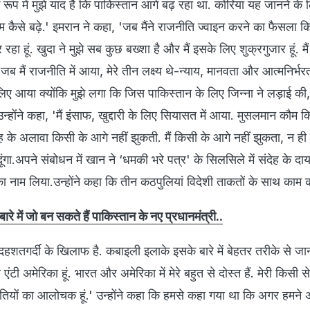
 के रूप में मुझे याद है कि पाकिस्‍तान आगे बढ़ रहा था. कोरिया यह जानने के 
 कैसे बढ़े.' इमरान ने कहा, 'जब मैंने राजनीति ज्‍वाइन करने का फैसला कि
कर रहा हूं. खुदा ने मुझे सब कुछ बख्‍शा है और मैं इसके लिए शुक्रगुजार हूं. 
 मैं राजनीति में आया, मेरे तीन लक्ष्य थे-न्याय, मानवता और आत्मनिर्भरत
िए आया क्‍योंकि मुझे लगा कि जिस पाकिस्‍तान के लिए जिन्‍ना ने लड़ाई क
 उन्‍होंने कहा, 'मैं इंसाफ, खुद्दारी के लिए सियासत में आया. मुसलमान कौम 
ह के अलावा किसी के आगे नहीं झुकती. मैं किसी के आगे नहीं झुकता, न ही झ
गा.अपने संबोधन में खान ने ‘धमकी भरे पत्र' के सिलसिले में संदेह के दाय
ा नाम लिया.उन्‍होंने कहा कि तीन कठपुलियां विदेशी ताकतों के साथ काम क
े में जो बन सकते हैं पाकिस्‍तान के नए प्रधानमंत्री..
न दहशतगर्दीं के खिलाफ है. कबाइली इलाके इसके बारे में बेहतर तरीके से जानते
ी एंटी अमेरिका हूं. भारत और अमेरिका में मेरे बहुत से दोस्‍त हैं. मेरी किसी से 
नीतियों का आलोचक हूं.' उन्‍होंने कहा कि हमसे कहा गया था कि अगर हमने 