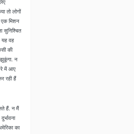
लिए
या तो लोगों
मैं एक मिशन
ा सुनिश्चित
ी, यह वह
किसी की
ुकूंगा. न
रे में आए
र रही हैं
 हैं. न मैं
दुर्भावना
अमेरिका का