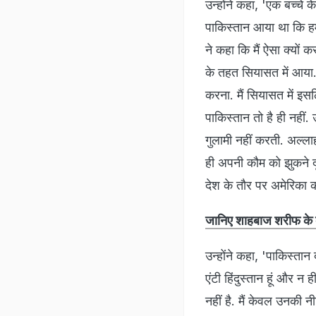
उन्‍होंने कहा, 'एक बच्‍चे
पाकिस्‍तान आया था कि हम
ने कहा कि मैं ऐसा क्‍यों 
के तहत सियासत में आया.जब
करना. मैं सियासत में इसल
पाकिस्‍तान तो है ही नहीं.
गुलामी नहीं करती. अल्‍ला
ही अपनी कौम को झुकने दूं
देश के तौर पर अमेरिका क
जानिए शाहबाज शरीफ के बार
उन्‍होंने कहा, 'पाकिस्‍ता
एंटी हिंदुस्‍तान हूं और न ह
नहीं है. मैं केवल उनकी 