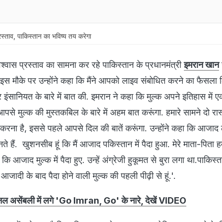
्‍ताव, पाकिस्‍तान का भविष्‍य तय करेगा
िश्‍वास प्रस्‍ताव का सामना कर रहे पाकिस्‍तान के प्रधानमंत्री
इमरान खान
ा. इस मौके पर उन्‍होंने कहा कि मैंने आपको लाइव संबोधित करने का फैसला 
और इंसानियत के बारे में बात की. इमरान ने कहा कि मुल्‍क अपने इतिहास में 
पसे मुल्‍क की मुस्‍तकबिल के बारे में अहम बात करूंगा. हमारे सामने दो रास्‍ते 
 करना है, इससे पहले आपसे दिल की बातें करूंगा. उन्‍होंने कहा कि आजाद
नते हैं. खुशनसीब हूं कि मैं आजाद पकिस्‍तान में पैदा हुआ. मेरे माता-पिता 
 आजाद मुल्‍क में पैदा हुए. उन्‍हें अंग्रेजी हुकूमत से बुरा लगा था.पाकिस्‍
 आजादी के बाद पैदा होने वाली मुल्‍क की पहली पीढ़ी से हूं.'.
नल असेंबली में लगे 'Go Imran, Go' के नारे, देखें VIDEO