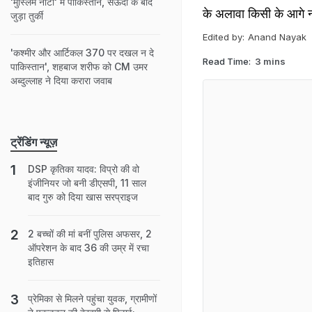
'मुस्लिम नाटो' में पाकिस्तान, सऊदी के बाद
के अलावा किसी के आगे नही
जुड़ा तुर्की
Edited by:
Anand Nayak
'कश्मीर और आर्टिकल 370 पर दखल न दे
Read Time:
3 mins
पाकिस्तान', शहबाज शरीफ को CM उमर
अब्दुल्लाह ने दिया करारा जवाब
ट्रेंडिंग न्यूज़
DSP कृतिका यादव: विप्रो की वो
इंजीनियर जो बनी डीएसपी, 11 साल
बाद गुरु को दिया खास सरप्राइज
2 बच्चों की मां बनीं पुल‍िस अफसर, 2
ऑपरेशन के बाद 36 की उम्र में रचा
इतिहास
प्रेमिका से मिलने पहुंचा युवक, ग्रामीणों