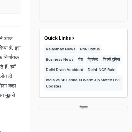
Quick Links
ने आज
किया है. इस
Rajasthan News
PNR Status
एक निर्णायक
Business News
देश
क्रिकेट
फिल्मी दुनिया
हैं, हमें
Delhi Drain Accident
Delhi-NCR Rain
 लोग ही
India vs Sri Lanka XI Warm-up Match LIVE
हमेशा कहा
Updates
तान मुझसे
विज्ञापन