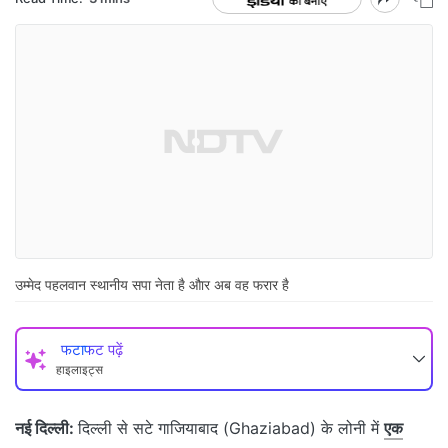
उम्मेद पहलवान स्थानीय सपा नेता है औार अब वह फरार है
फटाफट पढ़ें
हाइलाइट्स
नई दिल्ली:
दिल्ली से सटे गाजियाबाद (Ghaziabad) के लोनी में
एक