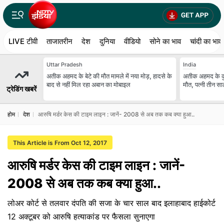
LIVE टीवी
ताजातरीन
देश
दुनिया
वीडियो
सोने का भाव
चांदी का भाव
Uttar Pradesh
India
अतीक अहमद के बेटे की मौत मामले में नया मोड़, हादसे के
अतीक अहमद के कुनब
बाद से नहीं मिल रहा अबान का मोबाइल
मौत, पत्नी तीन स
ट्रेडिंग खबरें
होम
देश
आरुषि मर्डर केस की टाइम लाइन : जानें- 2008 से अब तक कब क्या हुआ..
This Article is From Oct 12, 2017
आरुषि मर्डर केस की टाइम लाइन : जानें-
2008 से अब तक कब क्या हुआ..
लोअर कोर्ट से तलवार दंपति की सजा के चार साल बाद इलाहाबाद हाईकोर्ट
12 अक्टूबर को आरुषि हत्याकांड पर फैसला सुनाएगा