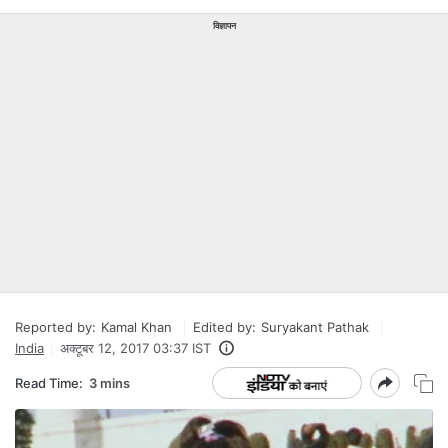
विज्ञापन
Reported by:
Kamal Khan
Edited by:
Suryakant Pathak
India
अक्टूबर 12, 2017 03:37 IST
Read Time:
3 mins