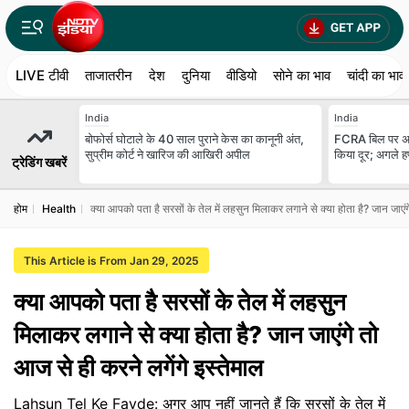
LIVE टीवी
ताजातरीन
देश
दुनिया
वीडियो
सोने का भाव
चांदी का भाव
India
India
बोफोर्स घोटाले के 40 साल पुराने केस का कानूनी अंत,
FCRA बिल पर अमि
सुप्रीम कोर्ट ने खारिज की आखिरी अपील
किया दूर; अगले हफ
ट्रेडिंग खबरें
होम
Health
क्या आपको पता है सरसों के तेल में लहसुन मिलाकर लगाने से क्या होता है? जान जाएंग
This Article is From Jan 29, 2025
क्या आपको पता है सरसों के तेल में लहसुन
मिलाकर लगाने से क्या होता है? जान जाएंगे तो
आज से ही करने लगेंगे इस्तेमाल
Lahsun Tel Ke Fayde: अगर आप नहीं जानते हैं कि सरसों के तेल में