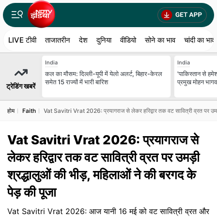
LIVE टीवी
ताजातरीन
देश
दुनिया
वीडियो
सोने का भाव
चांदी का भाव
India
India
कल का मौसम: दिल्ली-यूपी में येलो अलर्ट, बिहार-केरल
'पाकिस्तान से हमे
समेत 15 राज्यों में भारी बारिश
प्रमुख मोहन भागव
ट्रेडिंग खबरें
होम
Faith
Vat Savitri Vrat 2026: प्रयागराज से लेकर हरिद्वार तक वट सावित्री व्रत पर उमड़ी 
Vat Savitri Vrat 2026: प्रयागराज से
लेकर हरिद्वार तक वट सावित्री व्रत पर उमड़ी
श्रद्धालुओं की भीड़, महिलाओं ने की बरगद के
पेड़ की पूजा
Vat Savitri Vrat 2026: आज यानी 16 मई को वट सावित्री व्रत और