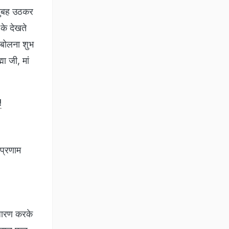
 सुबह उठकर
के देखते
ो बोलना शुभ
मा जी, मां
!
प्रणाम
 धारण करके