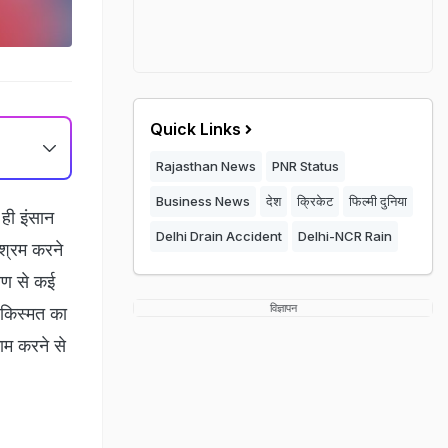
Quick Links
Rajasthan News
PNR Status
Business News
देश
क्रिकेट
फिल्मी दुनिया
ही इंसान
Delhi Drain Accident
Delhi-NCR Rain
िश्रम करने
ारण से कई
विज्ञापन
 किस्मत का
ाम करने से