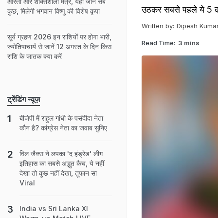
आरती और शक्तिशाली मंत्र, यहां जानें सब
उठकर सबसे पहले ये 5 काम
कुछ, मिलेगी भगवान विष्णु की विशेष कृपा
Written by:
Dipesh Kuma
सूर्य ग्रहण 2026 इन राशियों पर होगा भारी,
Read Time:
3 mins
ज्योतिषाचार्य से जानें 12 अगस्त के दिन किस
राशि के जातक क्या करें
ट्रेंडिंग न्यूज़
बीजेपी में राहुल गांधी के पसंदीदा नेता
कौन है? कांग्रेस नेता का जवाब सुनिए
विल जैक्स ने लपका 'द हंड्रेड' लीग
इतिहास का सबसे अद्भुत कैच, ये नहीं
देखा तो कुछ नहीं देखा, तूफान सा
Viral
India vs Sri Lanka XI