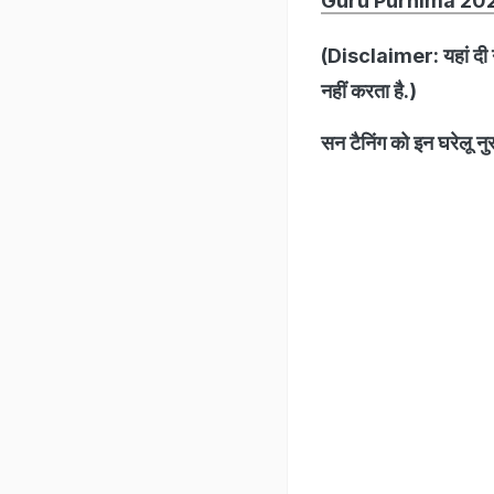
Guru Purnima 2022: गुर
(Disclaimer: यहां दी ग
नहीं करता है.)
सन टैनिंग को इन घरेलू नुस्