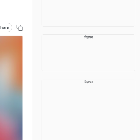
hare
विज्ञापन
विज्ञापन