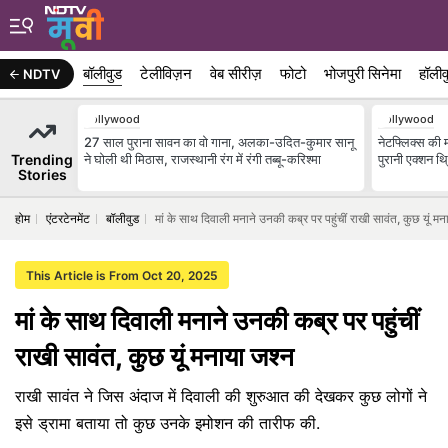
बॉलीवुड
टेलीविज़न
वेब सीरीज़
फोटो
भोजपुरी सिनेमा
हॉलीव
NDTV
Bollywood
Bollywood
27 साल पुराना सावन का वो गाना, अलका-उदित-कुमार सानू
नेटफ्लिक्स की म
Trending
ने घोली थी मिठास, राजस्थानी रंग में रंगी तब्बू-करिश्मा
पुरानी एक्शन थ
Stories
होम
एंटरटेनमेंट
बॉलीवुड
मां के साथ दिवाली मनाने उनकी कब्र पर पहुंचीं राखी सावंत, कुछ यूं मन
This Article is From Oct 20, 2025
मां के साथ दिवाली मनाने उनकी कब्र पर पहुंचीं
राखी सावंत, कुछ यूं मनाया जश्न
राखी सावंत ने जिस अंदाज में दिवाली की शुरुआत की देखकर कुछ लोगों ने
इसे ड्रामा बताया तो कुछ उनके इमोशन की तारीफ की.