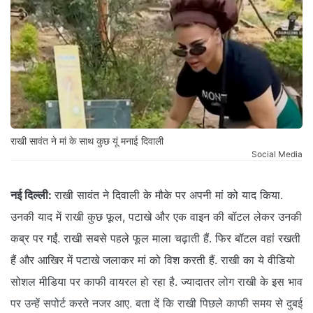
राखी सावंत ने मां के साथ कुछ यूं मनाई दिवाली
Social Media
नई दिल्ली:
राखी सावंत ने दिवाली के मौके पर अपनी मां को याद किया.
उनकी याद में राखी कुछ फूल, पटाखे और एक वाइन की बॉटल लेकर उनकी
कब्र पर गईं. राखी सबसे पहले फूल माला चढ़ाती हैं. फिर बॉटल वहां रखती
हैं और आखिर में पटाखे जलाकर मां को विश करती हैं. राखी का ये वीडियो
सोशल मीडिया पर काफी वायरल हो रहा है. ज्यादातर लोग राखी के इस भाव
पर उन्हें सपोर्ट करते नजर आए. बता दें कि राखी पिछले काफी समय से दुबई