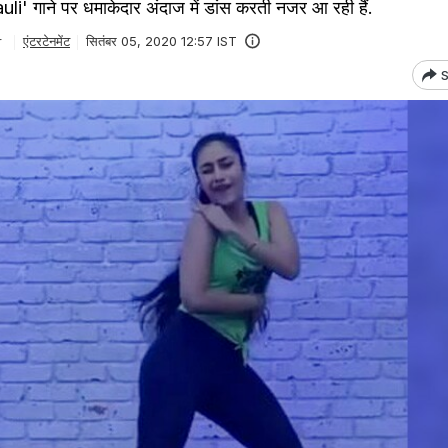
uli' गाने पर धमाकेदार अंदाज में डांस करती नजर आ रही हैं.
r
एंटरटेनमेंट
सितंबर 05, 2020 12:57 IST
S