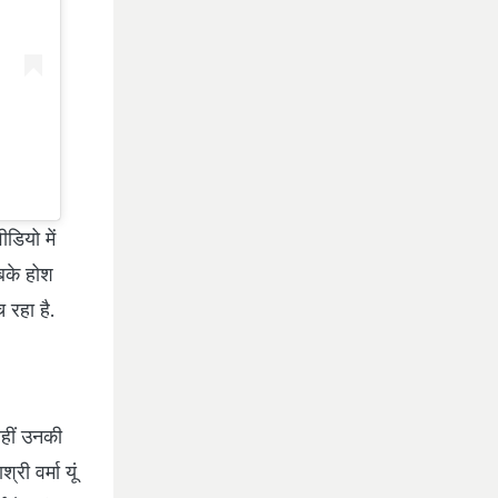
डियो में
बके होश
 रहा है.
वहीं उनकी
ी वर्मा यूं