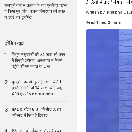
वीडियो में वह 'Hauli Ha
धनाश्री वर्मा से तलाक के बाद युजवेंद्र चहल
ने किया मूव ऑन, बताया डिप्रेशन की वजह
Written by:
Pratibha Gau
से छोड़े बड़े टूर्नामेंट
Read Time:
2 mins
ट्रेंडिंग न्यूज़
मिथुन चक्रवर्ती की 74 साल की उम्र
में बिगड़ी तबीयत, अस्पताल में मिलने
पहुंचे पश्चिम बंगाल के CM
दूरदर्शन का वो सुपरहिट शो, जिसे 1
हफ्ते में मिली थीं 14 लाख चिट्ठियां,
415 एपिसोड तक चला जलवा
IMDb रेटिंग 8.3, एपिसोड 7, हर
एपिसोड में छिपा है ट्विस्ट
65 साल से गर्लफ्रेंड-बॉयफ्रेंड का