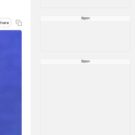
विज्ञापन
hare
विज्ञापन