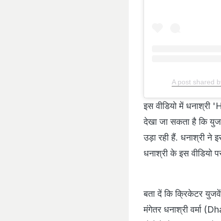
A post shared
इस वीडियो में धनाश्री '
देखा जा सकता है कि युज
उड़ा रही हैं. धनाश्री न
धनाश्री के इस वीडियो पर 
बता दें कि क्रिकेटर यु
मंगेतर धनाश्री वर्मा (D