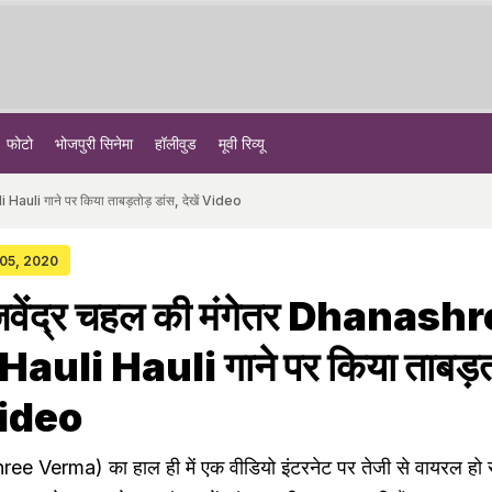
फोटो
भोजपुरी सिनेमा
हॉलीवुड
मूवी रिव्यू
Hauli गाने पर किया ताबड़तोड़ डांस, देखें Video
 05, 2020
ुजवेंद्र चहल की मंगेतर Dhanash
auli Hauli गाने पर किया ताबड़त
 Video
ree Verma) का हाल ही में एक वीडियो इंटरनेट पर तेजी से वायरल हो र